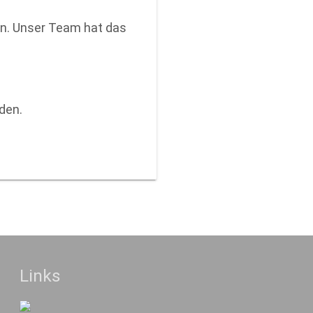
en. Unser Team hat das
den.
Links