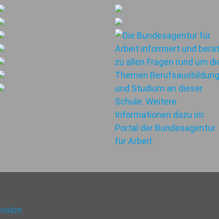
ialize