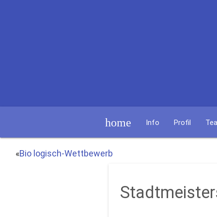
home
Info
Profil
Te
«
Bio logisch-Wettbewerb
Stadtmeister