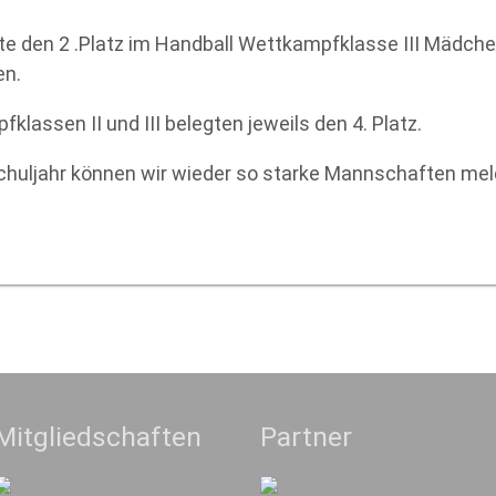
hte den 2 .Platz im Handball Wettkampfklasse III Mädch
en.
lassen II und III belegten jeweils den 4. Platz.
Schuljahr können wir wieder so starke Mannschaften mel
Mitgliedschaften
Partner