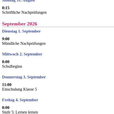
Montag 31. August
8:15
Schriftliche Nachprüfungen
September 2026
Dienstag 1. September
9:00
Mündliche Nachprüfungen
Mittwoch 2. September
8:00
Schulbeginn
Donnerstag 3. September
11:00
Einschulung Klasse 5
Freitag 4. September
8:00
Stufe 5: Lernen lernen