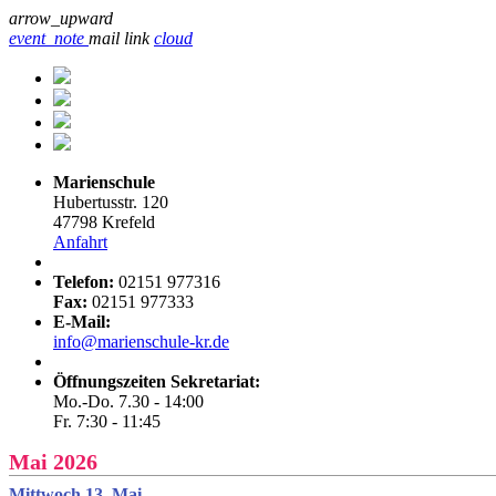
arrow_upward
event_note
mail
link
cloud
Marienschule
Hubertusstr. 120
47798 Krefeld
Anfahrt
Telefon:
02151 977316
Fax:
02151 977333
E-Mail:
info@marienschule-kr.de
Öffnungszeiten Sekretariat:
Mo.-Do. 7.30 - 14:00
Fr. 7:30 - 11:45
Mai 2026
Mittwoch 13. Mai