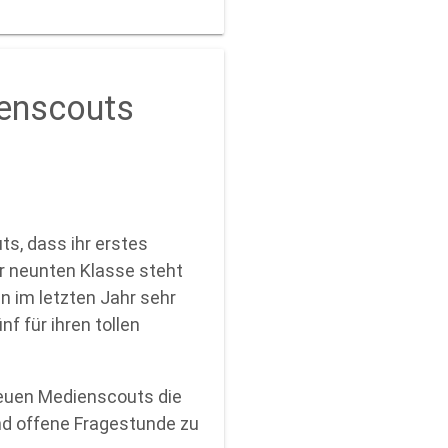
ienscouts
s, dass ihr erstes
er neunten Klasse steht
n im letzten Jahr sehr
f für ihren tollen
neuen Medienscouts die
nd offene Fragestunde zu