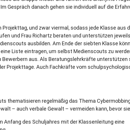
 Im Gespräch danach gehen sie individuell auf die Erfah
nen Projekttag, und zwar viermal, sodass jede Klasse aus
fen und Frau Richartz beraten und unterstützen jeweils
dienscouts ausbilden. Am Ende der siebten Klasse könne
 eine Liste eintragen, um selbst Medienscouts zu werden
n Bewerbern aus. Als Beratungslehrkräfte unterstützen s
er Projekttage. Auch Fachkräfte vom schulpsychologisc
outs thematisieren regelmäßig das Thema Cybermobbing
walt – auch verbale Gewalt – vermeiden kann, bevor sie
m Anfang des Schuljahres mit der Klassenleitung eine
ng.