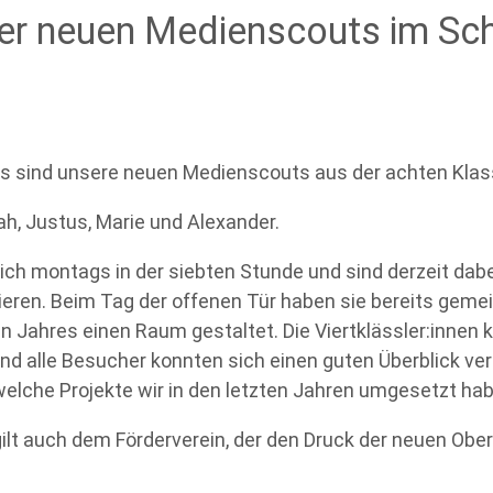
er neuen Medienscouts im Sch
Das sind unsere neuen Medienscouts aus der achten Klas
Noah, Justus, Marie und Alexander.
ich montags in der siebten Stunde und sind derzeit dabe
sieren. Beim Tag der offenen Tür haben sie bereits gem
 Jahres einen Raum gestaltet. Die Viertklässler:innen 
 und alle Besucher konnten sich einen guten Überblick ve
elche Projekte wir in den letzten Jahren umgesetzt hab
lt auch dem Förderverein, der den Druck der neuen Oberte