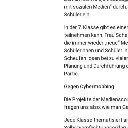
mit sozialen Medien“ durch.
Schüler ein.
In der 7. Klasse gibt es ei
teilnehmen kann. Frau Scheu
die immer wieder „neue“ Me
Schülerinnen und Schüler in
Scheufen losen bei zu viele
Planung und Durchführung d
Partie.
Gegen Cybermobbing
Die Projekte der Mediensc
fragen uns also, wie man Ge
Jede Klasse thematisiert a
Selbstverpflichtungserkläru