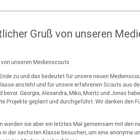
tlicher Gruß von unseren Med
ß von unseren Medienscouts
 Ende zu und das bedeutet für unsere neuen Medienscout
Klasse ansteht und für unsere erfahrenen Scouts aus d
d bevor. Georgia, Alexandra, Miko, Moritz und Jonas habe
te Projekte geplant und durchgeführt. Wir danken den Fün
n werden sie aber ein letztes Mal gemeinsam mit den 
n in der sechsten Klasse besuchen, um eine anonyme u