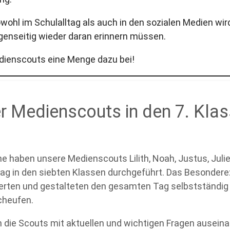
wohl im Schulalltag als auch in den sozialen Medien wi
enseitig wieder daran erinnern müssen.
edienscouts eine Menge dazu bei!
er Medienscouts in den 7. Kla
 haben unsere Medienscouts Lilith, Noah, Justus, Julie,
tag in den siebten Klassen durchgeführt. Das Besondere
ierten und gestalteten den gesamten Tag selbstständig 
cheufen.
 die Scouts mit aktuellen und wichtigen Fragen auseina