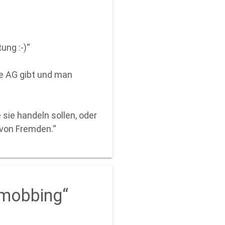
ung :-)“
ese AG gibt und man
 sie handeln sollen, oder
 von Fremden.“
rmobbing“