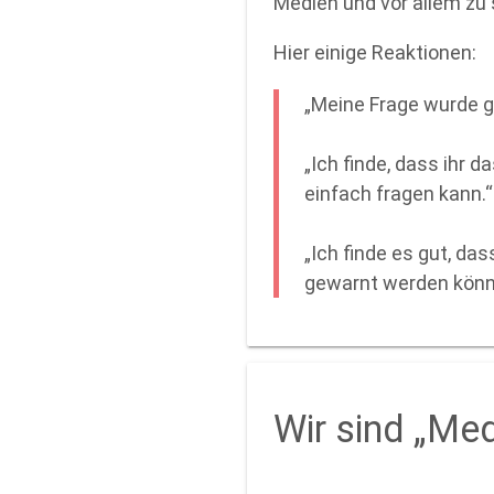
Medien und vor allem zu
Hier einige Reaktionen:
„Meine Frage wurde gu
„Ich finde, dass ihr 
einfach fragen kann.“
„Ich finde es gut, das
gewarnt werden könne
Wir sind „Me