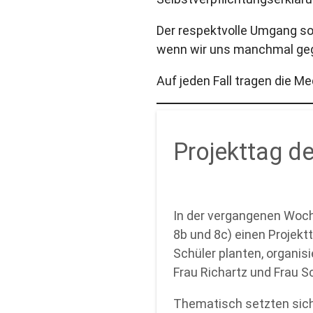
Der respektvolle Umgang so
wenn wir uns manchmal geg
Auf jeden Fall tragen die M
Projekttag d
In der vergangenen Woche
8b und 8c) einen Projekt
Schüler planten, organis
Frau Richartz und Frau S
Thematisch setzten sich