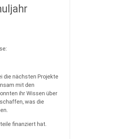
uljahr
se:
i die nächsten Projekte
einsam mit den
konnten ihr Wissen über
rschaffen, was die
en.
ile finanziert hat.