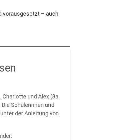
rd vorausgesetzt – auch
ssen
 Charlotte und Alex (8a,
: Die Schülerinnen und
unter der Anleitung von
nder: