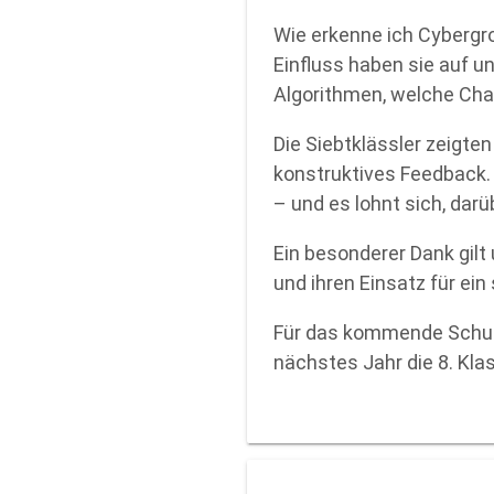
Wie erkenne ich Cybergr
Einfluss haben sie auf u
Algorithmen, welche Chan
Die Siebtklässler zeigte
konstruktives Feedback. 
– und es lohnt sich, dar
Ein besonderer Dank gilt
und ihren Einsatz für ein
Für das kommende Schulj
nächstes Jahr die 8. Kla