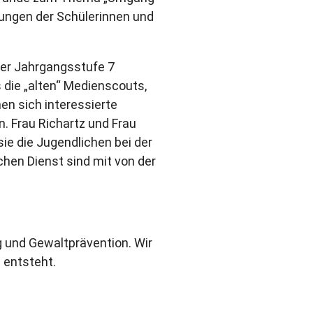
rungen der Schülerinnen und
 der Jahrgangsstufe 7
 die „alten“ Medienscouts,
n sich interessierte
. Frau Richartz und Frau
ie die Jugendlichen bei der
hen Dienst sind mit von der
 und Gewaltprävention. Wir
 entsteht.