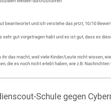
 sozialen Medien durchzuführen.
t beantwortet und ich verstehe das jetzt, 10/10 Bewert
das sehr gut vorgetragen habt und es ist gut, dass es di
s ihr das macht, weil viele Kinder/Leute nicht wissen, wie
n, die es noch nicht erlebt haben, wie z.B. Nachrichten
dienscout-Schule gegen Cybe