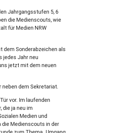
 den Jahrgangsstufen 5, 6
aben die Medienscouts, wie
stalt für Medien NRW
it dem Sonderabzeichen als
 jedes Jahr neu
uns jetzt mit dem neuen
r neben dem Sekretariat.
Tür vor. Im laufenden
 die ja neu im
Sozialen Medien und
 die Medienscouts in der
agerunde zum Thema „Umgang