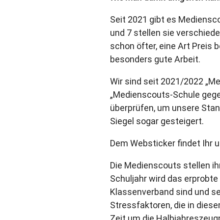
Seit 2021 gibt es Mediensco
und 7 stellen sie verschied
schon öfter, eine Art Preis
besonders gute Arbeit.
Wir sind seit 2021/2022 „M
„Medienscouts-Schule gege
überprüfen, um unsere Stan
Siegel sogar gesteigert.
Dem Websticker findet Ihr u
Die Medienscouts stellen ih
Schuljahr wird das erprobte 
Klassenverband sind und se
Stressfaktoren, die in die
Zeit um die Halbjahreszeu