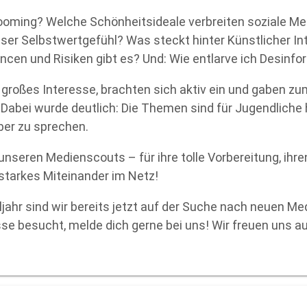
ooming? Welche Schönheitsideale verbreiten soziale M
nser Selbstwertgefühl? Was steckt hinter Künstlicher Int
cen und Risiken gibt es? Und: Wie entlarve ich Desinf
n großes Interesse, brachten sich aktiv ein und gaben z
Dabei wurde deutlich: Die Themen sind für Jugendliche 
über zu sprechen.
 unseren Medienscouts – für ihre tolle Vorbereitung, ihr
 starkes Miteinander im Netz!
ahr sind wir bereits jetzt auf der Suche nach neuen M
sse besucht, melde dich gerne bei uns! Wir freuen uns au