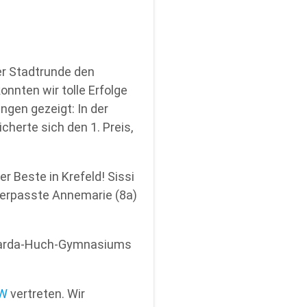
der Stadtrunde den
nnten wir tolle Erfolge
ngen gezeigt: In der
cherte sich den 1. Preis,
r Beste in Krefeld! Sissi
 verpasste Annemarie (8a)
 Rcarda-Huch-Gymnasiums
RW
vertreten. Wir