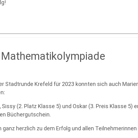
lg!
g Mathematikolympiade
der Stadtrunde Krefeld für 2023 konnten sich auch Marie
n:
), Sissy (2. Platz Klasse 5) und Oskar (3. Preis Klasse 5) 
nen Büchergutschein.
en ganz herzlich zu dem Erfolg und allen Teilnehmerinne