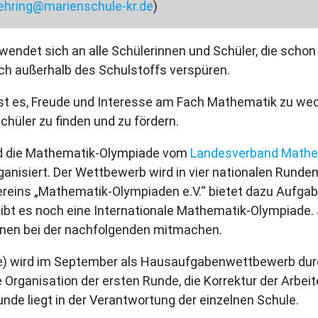
ehring@marienschule-kr.de
)
endet sich an alle Schülerinnen und Schüler, die schon
h außerhalb des Schulstoffs verspüren.
st es, Freude und Interesse am Fach Mathematik zu wec
hüler zu finden und zu fördern.
d die Mathematik-Olympiade vom
Landesverband Math
ganisiert. Der Wettbewerb wird in vier nationalen Runde
ins „Mathematik-Olympiaden e.V.“ bietet dazu Aufgabe
ibt es noch eine Internationale Mathematik-Olympiade. 
nnen bei der nachfolgenden mitmachen.
de) wird im September als Hausaufgabenwettbewerb dur
e Organisation der ersten Runde, die Korrektur der Arbei
unde liegt in der Verantwortung der einzelnen Schule.