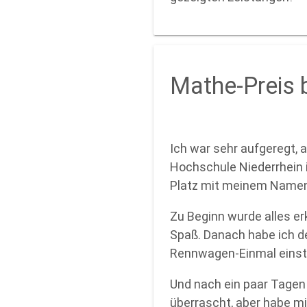
Mathe-Preis 
Ich war sehr aufgeregt, 
Hochschule Niederrhein 
Platz mit meinem Namen
Zu Beginn wurde alles er
Spaß. Danach habe ich 
Rennwagen-Einmal einst
Und nach ein paar Tagen
überrascht, aber habe mi