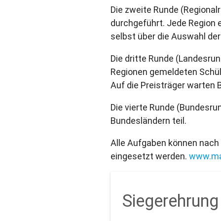
Die zweite Runde (Regional
durchgeführt. Jede Region e
selbst über die Auswahl der
Die dritte Runde (Landesru
Regionen gemeldeten Schüle
Auf die Preisträger warte
Die vierte Runde (Bundesrun
Bundesländern teil.
Alle Aufgaben können nach 
eingesetzt werden.
www.ma
Siegerehrun