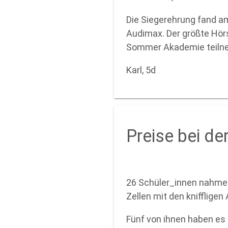
Die Siegerehrung fand am
Audimax. Der größte Hörs
Sommer Akademie teiln
Karl, 5d
Preise bei d
26 Schüler_innen nahmen
Zellen mit den knifflige
Fünf von ihnen haben es 