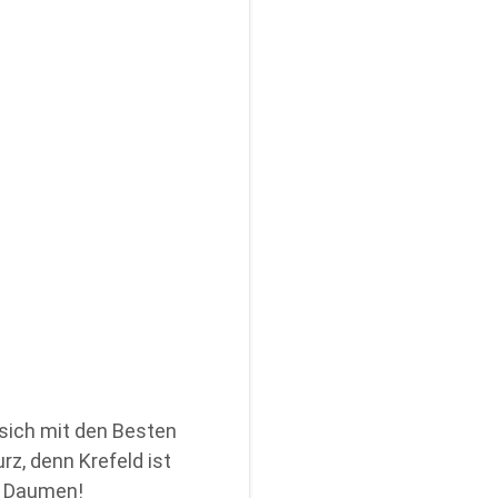
 sich mit den Besten
z, denn Krefeld ist
ie Daumen!