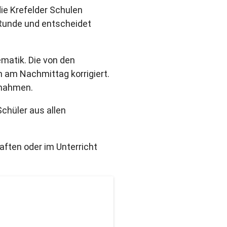
ie Krefelder Schulen
e Runde und entscheidet
matik. Die von den
 am Nachmittag korrigiert.
ßnahmen.
Schüler aus allen
ften oder im Unterricht