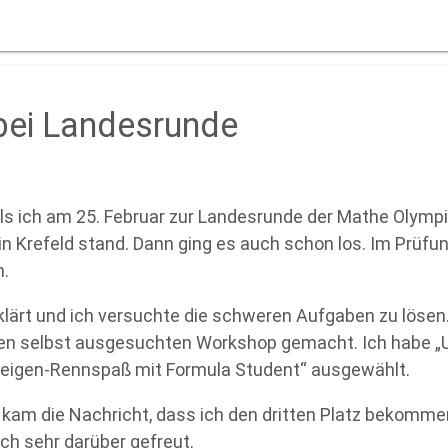
bei Landesrunde
als ich am 25. Februar zur Landesrunde der Mathe Olymp
in Krefeld stand. Dann ging es auch schon los. Im Prüf
.
klärt und ich versuchte die schweren Aufgaben zu lösen
den selbst ausgesuchten Workshop gemacht. Ich habe 
eigen-Rennspaß mit Formula Student“ ausgewählt.
 kam die Nachricht, dass ich den dritten Platz bekomme
ch sehr darüber gefreut.