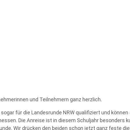
ilnehmerinnen und Teilnehmern ganz herzlich.
h sogar für die Landesrunde NRW qualifiziert und können
sen. Die Anreise ist in diesem Schuljahr besonders kur
unde. Wir drücken den beiden schon jetzt ganz feste d