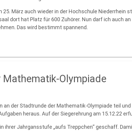
 25. März auch wieder in der Hochschule Niederrhein st
aal dort hat Platz für 600 Zuhörer. Nun darf ich auch 
ehmen. Das wird bestimmt spannend.
er Mathematik-Olympiade
 an der Stadtrunde der Mathematik-Olympiade teil und 
n Aufgaben heraus. Auf der Siegerehrung am 15.12.22 erfu
in ihrer Jahrgansstufe „aufs Treppchen“ geschaff. Damit