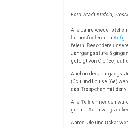
Foto: Stadt Krefeld, Pre
Alle Jahre wieder stelle
herausfordernden
Aufg
feiern! Besonders unsere
Jahrgangsstufe 5 gingen d
gefolgt von Ole (5c) auf 
Auch in der Jahrgangsstuf
(6c ) und Louise (6e) wa
das Treppchen mit der vi
Alle Teilnehmenden wurd
geehrt. Auch wir gratuli
Aaron, Ole und Oskar wer