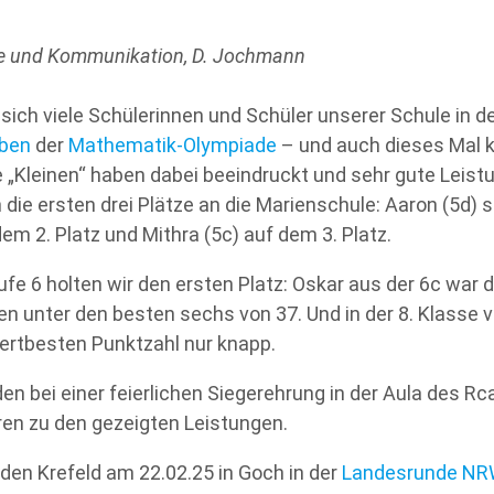
sse und Kommunikation, D. Jochmann
n sich viele Schülerinnen und Schüler unserer Schule in 
aben
der
Mathematik-Olympiade
– und auch dieses Mal ko
 „Kleinen“ haben dabei beeindruckt und sehr gute Leistu
ie ersten drei Plätze an die Marienschule: Aaron (5d) si
dem 2. Platz und Mithra (5c) auf dem 3. Platz.
e 6 holten wir den ersten Platz: Oskar aus der 6c war de
ren unter den besten sechs von 37. Und in der 8. Klasse
ertbesten Punktzahl nur knapp.
en bei einer feierlichen Siegerehrung in der Aula des
eren zu den gezeigten Leistungen.
den Krefeld am 22.02.25 in Goch in der
Landesrunde N