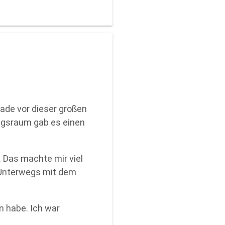
iade vor dieser großen
ungsraum gab es einen
. Das machte mir viel
„Unterwegs mit dem
n habe. Ich war