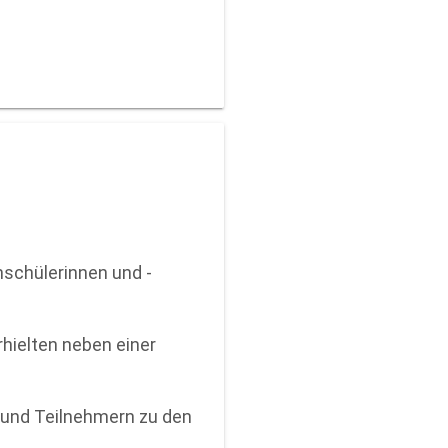
nschülerinnen und -
erhielten neben einer
n und Teilnehmern zu den