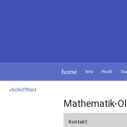
home
Info
Profil
Te
«Schriftfont
Mathematik-O
Kontakt: