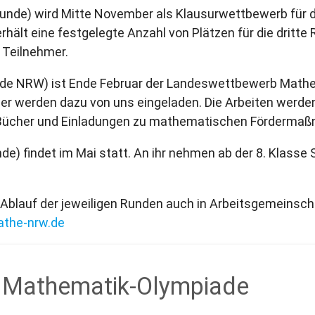
runde) wird Mitte November als Klausurwettbewerb für d
rhält eine festgelegte Anzahl von Plätzen für die dritt
 Teilnehmer.
nde NRW) ist Ende Februar der Landeswettbewerb Mathe
r werden dazu von uns eingeladen. Die Arbeiten werden
n Bücher und Einladungen zu mathematischen Förderma
de) findet im Mai statt. An ihr nehmen ab der 8. Klasse 
Ablauf der jeweiligen Runden auch in Arbeitsgemeinscha
the-nrw.de
g Mathematik-Olympiade