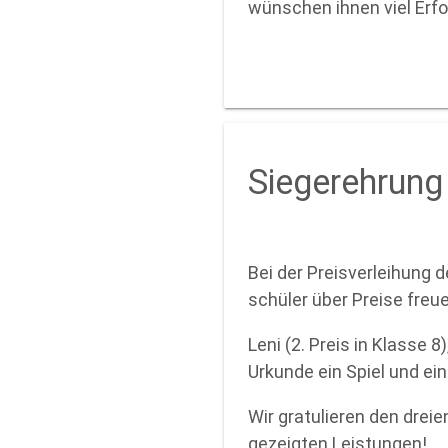
wünschen ihnen viel Erfo
Siegerehrun
Bei der Preisverleihung 
schüler über Preise freue
Leni (2. Preis in Klasse 8
Urkunde ein Spiel und ei
Wir gratulieren den drei
gezeigten Leistungen!