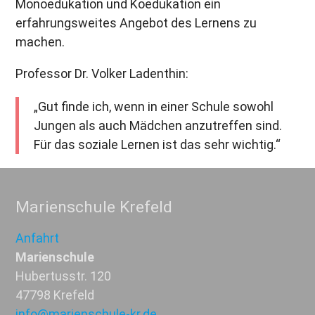
Monoedukation und Koedukation ein
erfahrungsweites Angebot des Lernens zu
machen.
Professor Dr. Volker Ladenthin:
„Gut finde ich, wenn in einer Schule sowohl
Jungen als auch Mädchen anzutreffen sind.
Für das soziale Lernen ist das sehr wichtig.“
Marienschule Krefeld
Anfahrt
Marienschule
Hubertusstr. 120
47798 Krefeld
info@marienschule-kr.de