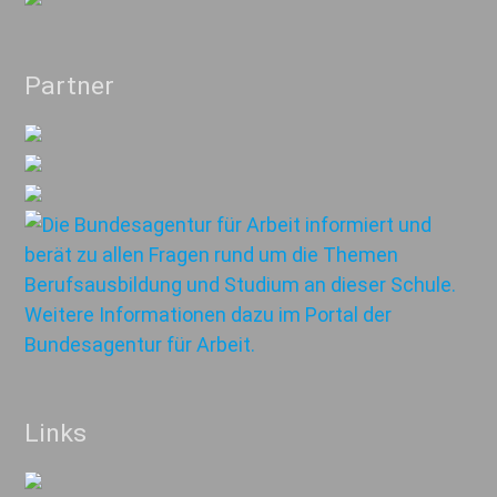
Partner
Links