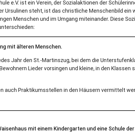
ule e.V. ist ein Verein, der Sozialaktionen der Schülerin
der Ursulinen steht, ist das christliche Menschenbild ein 
jungen Menschen und im Umgang miteinander. Diese Soz
unterschieden:
ng mit älteren Menschen.
edes Jahr den St.-Martinszug, bei dem die Unterstufenk
Bewohnern Lieder vorsingen und kleine, in den Klassen 
n auch Praktikumsstellen in den Häusern vermittelt we
Waisenhaus mit einem Kindergarten und eine Schule der