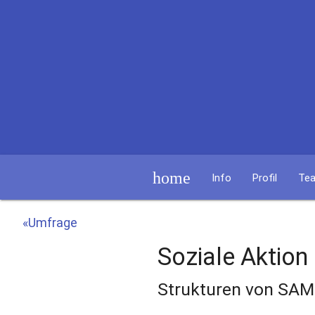
home
Info
Profil
Te
«Umfrage
Soziale Aktion
Strukturen von SAM