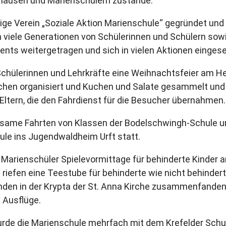
ghausen und Marienschülern zustande.
ge Verein „Soziale Aktion Marienschule“ gegründet und 
 viele Generationen von Schülerinnen und Schülern sowi
nts weitergetragen und sich in vielen Aktionen eingese
Schülerinnen und Lehrkräfte eine Weihnachtsfeier am He
chen organisiert und Kuchen und Salate gesammelt und 
Eltern, die den Fahrdienst für die Besucher übernahmen.
nsame Fahrten von Klassen der Bodelschwingh-Schule u
ule ins Jugendwaldheim Urft statt.
 Marienschüler Spielevormittage für behinderte Kinder
riefen eine Teestube für behinderte wie nicht behinder
nden in der Krypta der St. Anna Kirche zusammenfanden
 Ausflüge.
wurde die Marienschule mehrfach mit dem Krefelder Schu