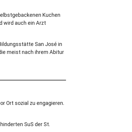
e selbstgebackenen Kuchen
 wird auch ein Arzt
Bildungsstätte San José in
die meist nach ihrem Abitur
r Ort sozial zu engagieren.
hinderten SuS der St.