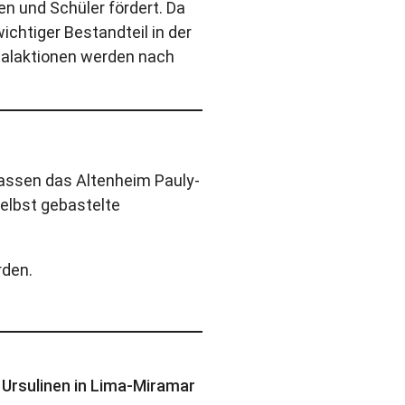
nen und Schüler fördert. Da
wichtiger Bestandteil in der
ialaktionen werden nach
lassen das Altenheim Pauly-
selbst gebastelte
rden.
 Ursulinen in Lima-Miramar