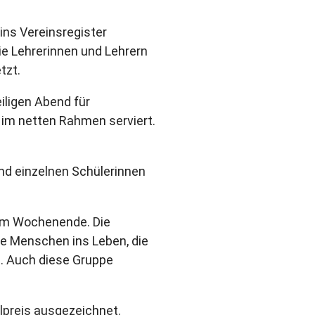
ins Vereinsregister
e Lehrerinnen und Lehrern
tzt.
iligen Abend für
im netten Rahmen serviert.
nd einzelnen Schülerinnen
 am Wochenende. Die
te Menschen ins Leben, die
. Auch diese Gruppe
lpreis ausgezeichnet.