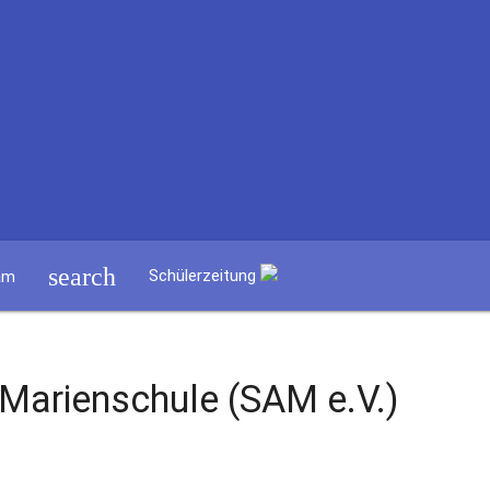
search
Schülerzeitung
am
 Marienschule (SAM e.V.)