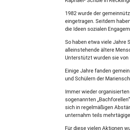
Raphael- Schule in Recklin
1982 wurde der gemeinnützi
eingetragen. Seitdem haben
die Ideen sozialen Engageme
So haben etwa viele Jahre 
alleinstehende ältere Mens
Unterstützt wurden sie von 
Einige Jahre fanden gemei
und Schülern der Mariensch
Immer wieder organisierten
sogenannten „Bachforellen“ 
sich in regelmäßigen Abstä
unternahm teils mehrtägige
Für diese vielen Aktionen 