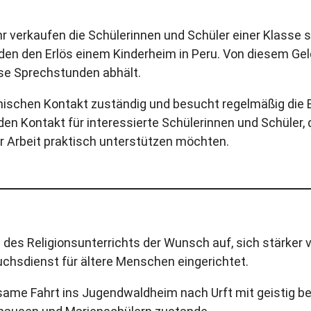
r verkaufen die Schülerinnen und Schüler einer Klass
en den Erlös einem Kinderheim in Peru. Von diesem Geld
lose Sprechstunden abhält.
anischen Kontakt zuständig und besucht regelmäßig die 
den Kontakt für interessierte Schülerinnen und Schüler, 
rer Arbeit praktisch unterstützen möchten.
es Religionsunterrichts der Wunsch auf, sich stärker vo
chsdienst für ältere Menschen eingerichtet.
ame Fahrt ins Jugendwaldheim nach Urft mit geistig be