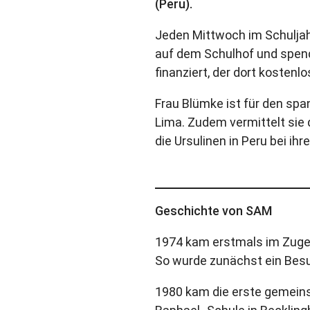
(Peru).
Jeden Mittwoch im Schuljah
auf dem Schulhof und spend
finanziert, der dort kosten
Frau Blümke ist für den sp
Lima. Zudem vermittelt sie 
die Ursulinen in Peru bei ih
Geschichte von SAM
1974 kam erstmals im Zuge d
So wurde zunächst ein Besu
1980 kam die erste gemeins