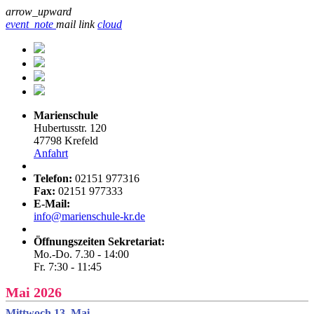
arrow_upward
event_note
mail
link
cloud
Marienschule
Hubertusstr. 120
47798 Krefeld
Anfahrt
Telefon:
02151 977316
Fax:
02151 977333
E-Mail:
info@marienschule-kr.de
Öffnungszeiten Sekretariat:
Mo.-Do. 7.30 - 14:00
Fr. 7:30 - 11:45
Mai 2026
Mittwoch 13. Mai