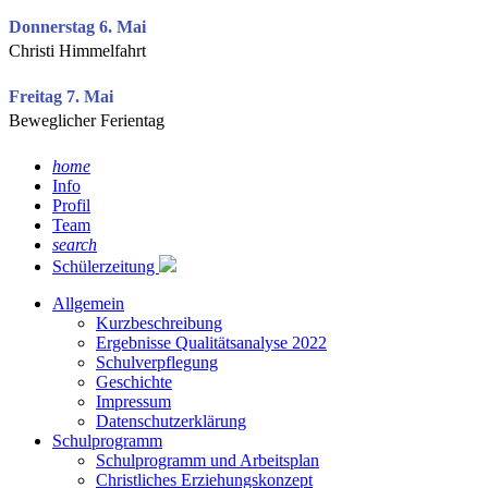
Donnerstag 6. Mai
Christi Himmelfahrt
Freitag 7. Mai
Beweglicher Ferientag
home
Info
Profil
Team
search
Schülerzeitung
Allgemein
Kurzbeschreibung
Ergebnisse Qualitätsanalyse 2022
Schulverpflegung
Geschichte
Impressum
Datenschutzerklärung
Schulprogramm
Schulprogramm und Arbeitsplan
Christliches Erziehungskonzept