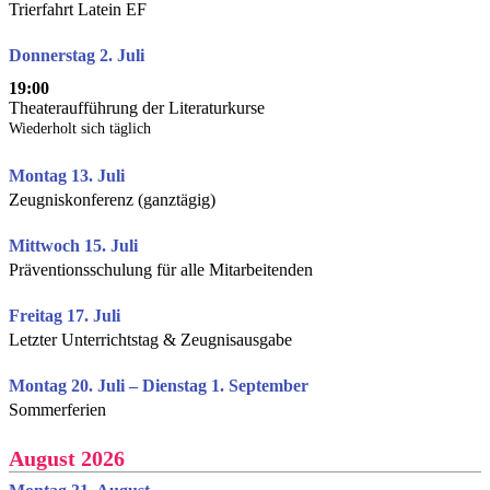
Trierfahrt Latein EF
Donnerstag 2. Juli
19:00
Theateraufführung der Literaturkurse
Wiederholt sich täglich
Montag 13. Juli
Zeugniskonferenz (ganztägig)
Mittwoch 15. Juli
Präventionsschulung für alle Mitarbeitenden
Freitag 17. Juli
Letzter Unterrichtstag & Zeugnisausgabe
Montag 20. Juli – Dienstag 1. September
Sommerferien
August 2026