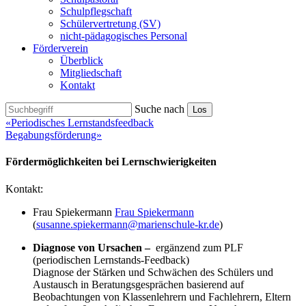
Schulpflegschaft
Schülervertretung (SV)
nicht-pädagogisches Personal
Förderverein
Überblick
Mitgliedschaft
Kontakt
Suche nach
Los
«Periodisches Lernstandsfeedback
Begabungsförderung»
Fördermöglichkeiten bei Lernschwierigkeiten
Kontakt:
Frau Spiekermann
Frau Spiekermann
(
susanne.spiekermann@marienschule-kr.de
)
Diagnose von Ursachen –
ergänzend zum PLF
(periodischen Lernstands-Feedback)
Diagnose der Stärken und Schwächen des Schülers und
Austausch in Beratungsgesprächen basierend auf
Beobachtungen von Klassenlehrern und Fachlehrern, Eltern