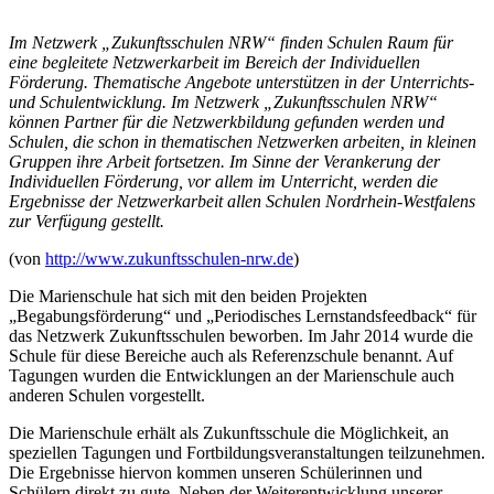
Im Netzwerk „Zukunftsschulen NRW“ finden Schulen Raum für
eine begleitete Netzwerkarbeit im Bereich der Individuellen
Förderung. Thematische Angebote unterstützen in der Unterrichts-
und Schulentwicklung. Im Netzwerk „Zukunftsschulen NRW“
können Partner für die Netzwerkbildung gefunden werden und
Schulen, die schon in thematischen Netzwerken arbeiten, in kleinen
Gruppen ihre Arbeit fortsetzen. Im Sinne der Verankerung der
Individuellen Förderung, vor allem im Unterricht, werden die
Ergebnisse der Netzwerkarbeit allen Schulen Nordrhein-Westfalens
zur Verfügung gestellt.
(von
http://www.zukunftsschulen-nrw.de
)
Die Marienschule hat sich mit den beiden Projekten
„Begabungsförderung“ und „Periodisches Lernstandsfeedback“ für
das Netzwerk Zukunftsschulen beworben. Im Jahr 2014 wurde die
Schule für diese Bereiche auch als Referenzschule benannt. Auf
Tagungen wurden die Entwicklungen an der Marienschule auch
anderen Schulen vorgestellt.
Die Marienschule erhält als Zukunftsschule die Möglichkeit, an
speziellen Tagungen und Fortbildungsveranstaltungen teilzunehmen.
Die Ergebnisse hiervon kommen unseren Schülerinnen und
Schülern direkt zu gute. Neben der Weiterentwicklung unserer