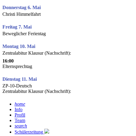
Donnerstag 6. Mai
Christi Himmelfahrt
Freitag 7. Mai
Beweglicher Ferientag
Montag 10. Mai
Zentralabitur Klausur (Nachschrift):
16:00
Elternsprechtag
Dienstag 11. Mai
ZP-10-Deutsch
Zentralabitur Klausur (Nachschrift):
home
Info
Profil
Team
search
Schülerzeitung