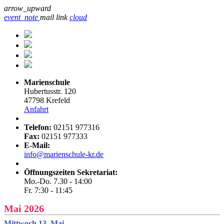
arrow_upward
event_note
mail
link
cloud
Marienschule
Hubertusstr. 120
47798 Krefeld
Anfahrt
Telefon:
02151 977316
Fax:
02151 977333
E-Mail:
info@marienschule-kr.de
Öffnungszeiten Sekretariat:
Mo.-Do. 7.30 - 14:00
Fr. 7:30 - 11:45
Mai 2026
Mittwoch 13. Mai