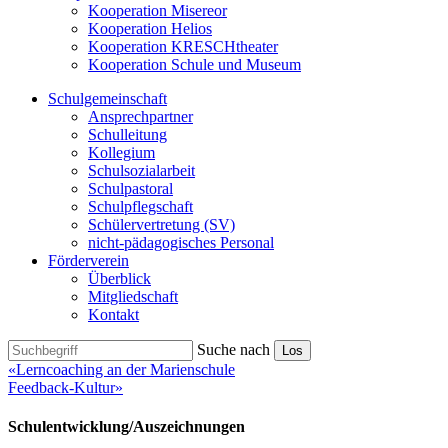
Kooperation Misereor
Kooperation Helios
Kooperation KRESCHtheater
Kooperation Schule und Museum
Schulgemeinschaft
Ansprechpartner
Schulleitung
Kollegium
Schulsozialarbeit
Schulpastoral
Schulpflegschaft
Schülervertretung (SV)
nicht-pädagogisches Personal
Förderverein
Überblick
Mitgliedschaft
Kontakt
Suche nach
Los
«Lerncoaching an der Marienschule
Feedback-Kultur»
Schulentwicklung/Auszeichnungen