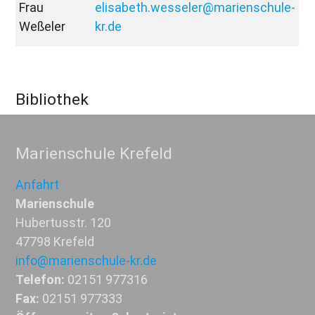
Frau
elisabeth.wesseler@marienschule-
Weßeler
kr.de
Bibliothek
Marienschule Krefeld
Anfahrt
Marienschule
Hubertusstr. 120
47798 Krefeld
info@marienschule-kr.de
Telefon:
02151 977316
Fax:
02151 977333