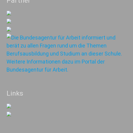
Partner
Links