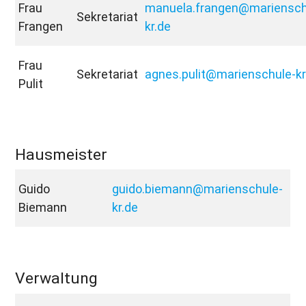
Frau
manuela.frangen@mariensch
Sekretariat
Frangen
kr.de
Frau
Sekretariat
agnes.pulit@marienschule-kr
Pulit
Hausmeister
Guido
guido.biemann@marienschule-
Biemann
kr.de
Verwaltung