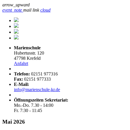
arrow_upward
event_note
mail
link
cloud
Marienschule
Hubertusstr. 120
47798 Krefeld
Anfahrt
Telefon:
02151 977316
Fax:
02151 977333
E-Mail:
info@marienschule-kr.de
Öffnungszeiten Sekretariat:
Mo.-Do. 7.30 - 14:00
Fr. 7:30 - 11:45
Mai 2026