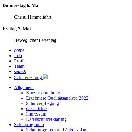
Donnerstag 6. Mai
Christi Himmelfahrt
Freitag 7. Mai
Beweglicher Ferientag
home
Info
Profil
Team
search
Schülerzeitung
Allgemein
Kurzbeschreibung
Ergebnisse Qualitätsanalyse 2022
Schulverpflegung
Geschichte
Impressum
Datenschutzerklärung
Schulprogramm
Schulprogramm und Arbeitsplan