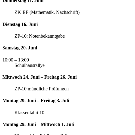
Donnerstag 11. Juni
ZK-EF (Mathematik, Nachschrift)
Dienstag 16. Juni
ZP-10: Notenbekanntgabe
Samstag 20. Juni
10:00
– 13:00
Schulhausrallye
Mittwoch 24. Juni – Freitag 26. Juni
ZP-10 mündliche Prüfungen
Montag 29. Juni – Freitag 3. Juli
Klassenfahrt 10
Montag 29. Juni – Mittwoch 1. Juli