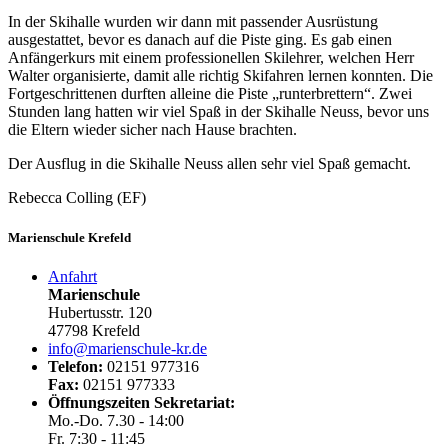
In der Skihalle wurden wir dann mit passender Ausrüstung
ausgestattet, bevor es danach auf die Piste ging. Es gab einen
Anfängerkurs mit einem professionellen Skilehrer, welchen Herr
Walter organisierte, damit alle richtig Skifahren lernen konnten. Die
Fortgeschrittenen durften alleine die Piste „runterbrettern“. Zwei
Stunden lang hatten wir viel Spaß in der Skihalle Neuss, bevor uns
die Eltern wieder sicher nach Hause brachten.
Der Ausflug in die Skihalle Neuss allen sehr viel Spaß gemacht.
Rebecca Colling (EF)
Marienschule Krefeld
Anfahrt
Marienschule
Hubertusstr. 120
47798 Krefeld
info@marienschule-kr.de
Telefon:
02151 977316
Fax:
02151 977333
Öffnungszeiten Sekretariat:
Mo.-Do. 7.30 - 14:00
Fr. 7:30 - 11:45