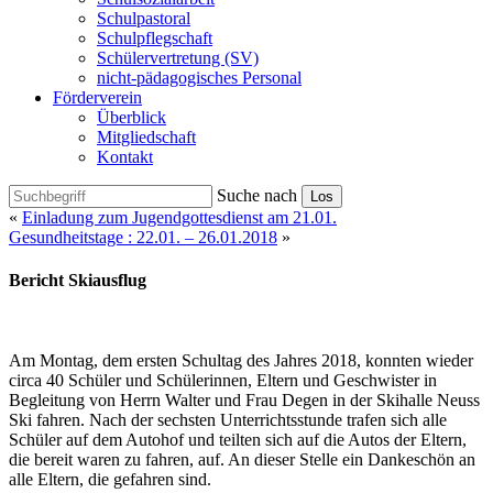
Schulpastoral
Schulpflegschaft
Schülervertretung (SV)
nicht-pädagogisches Personal
Förderverein
Überblick
Mitgliedschaft
Kontakt
Suche nach
Los
«
Einladung zum Jugendgottesdienst am 21.01.
Gesundheitstage : 22.01. – 26.01.2018
»
Bericht Skiausflug
Am Montag, dem ersten Schultag des Jahres 2018, konnten wieder
circa 40 Schüler und Schülerinnen, Eltern und Geschwister in
Begleitung von Herrn Walter und Frau Degen in der Skihalle Neuss
Ski fahren. Nach der sechsten Unterrichtsstunde trafen sich alle
Schüler auf dem Autohof und teilten sich auf die Autos der Eltern,
die bereit waren zu fahren, auf. An dieser Stelle ein Dankeschön an
alle Eltern, die gefahren sind.