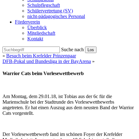
Schulpflegschaft
Schülervertretung (SV)
nicht-pädagogisches Personal
Förderverein
Überblick
Mitgliedschaft
Kontakt
Suche nach
Los
«
Besuch beim Krefelder Prinzenpaar
DFB-Pokal und Bundesliga in der BayArena
»
Warrior Cats beim Vorlesewettbewerb
Am Montag, dem 29.01.18, ist Tobias aus der 6c für die
Marienschule bei der Stadtrunde des Vorlesewettbewerbs
angetreten. Er hat einen Auszug aus dem neusten Band der Warrior
Cats vorgestellt.
Der Vorlesewettbewerb fand im schönen Foyer der Krefelder