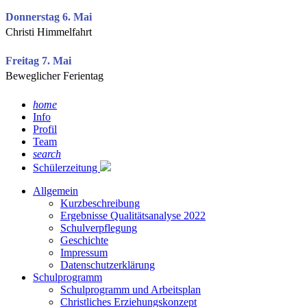
Donnerstag 6. Mai
Christi Himmelfahrt
Freitag 7. Mai
Beweglicher Ferientag
home
Info
Profil
Team
search
Schülerzeitung
Allgemein
Kurzbeschreibung
Ergebnisse Qualitätsanalyse 2022
Schulverpflegung
Geschichte
Impressum
Datenschutzerklärung
Schulprogramm
Schulprogramm und Arbeitsplan
Christliches Erziehungskonzept