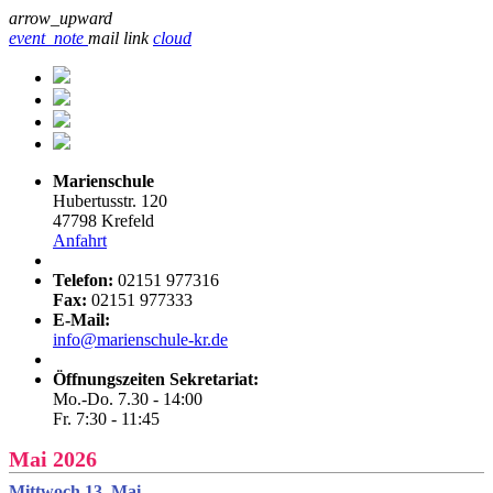
arrow_upward
event_note
mail
link
cloud
Marienschule
Hubertusstr. 120
47798 Krefeld
Anfahrt
Telefon:
02151 977316
Fax:
02151 977333
E-Mail:
info@marienschule-kr.de
Öffnungszeiten Sekretariat:
Mo.-Do. 7.30 - 14:00
Fr. 7:30 - 11:45
Mai 2026
Mittwoch 13. Mai