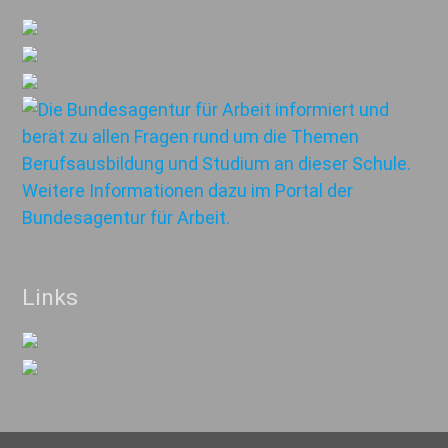
Links