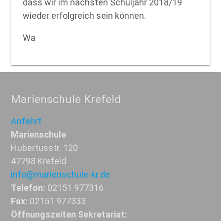
dass wir im nächsten Schuljahr 2018/19
wieder erfolgreich sein können.
Wa
Marienschule Krefeld
Anfahrt
Marienschule
Hubertusstr. 120
47798 Krefeld
info@marienschule-kr.de
Telefon:
02151 977316
Fax:
02151 977333
Öffnungszeiten Sekretariat: