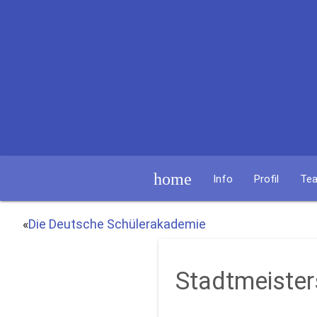
home
Info
Profil
Te
«
Die Deutsche Schülerakademie
Stadtmeister