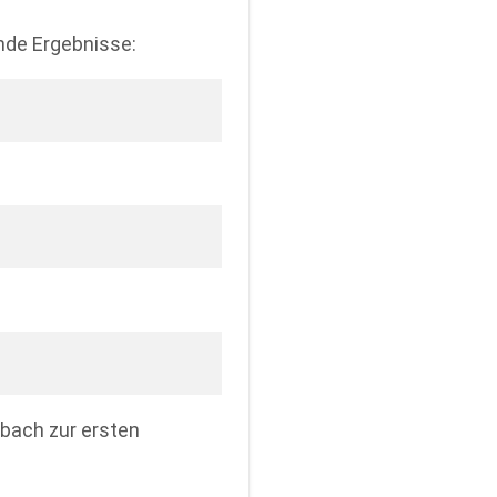
nde Ergebnisse:
bach zur ersten