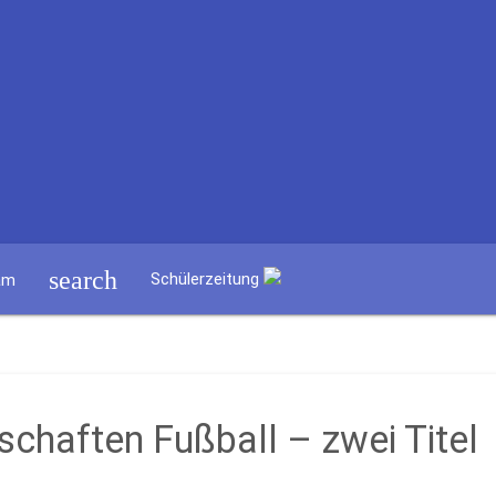
search
Schülerzeitung
am
schaften Fußball – zwei Titel