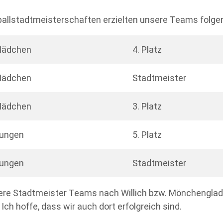
ßballstadtmeisterschaften erzielten unsere Teams folge
ädchen
4. Platz
ädchen
Stadtmeister
ädchen
3. Platz
ungen
5. Platz
ungen
Stadtmeister
sere Stadtmeister Teams nach Willich bzw. Mönchenglad
ch hoffe, dass wir auch dort erfolgreich sind.