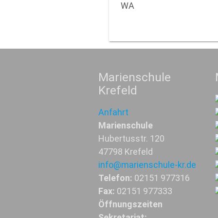
WA
Marienschule
Krefeld
Anfahrt
Marienschule
Hubertusstr. 120
47798 Krefeld
info@marienschule-kr.de
Telefon:
02151 977316
Fax:
02151 977333
Öffnungszeiten
Sekretariat: