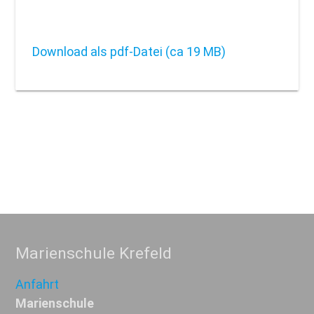
Download als pdf-Datei (ca 19 MB)
Marienschule Krefeld
Anfahrt
Marienschule