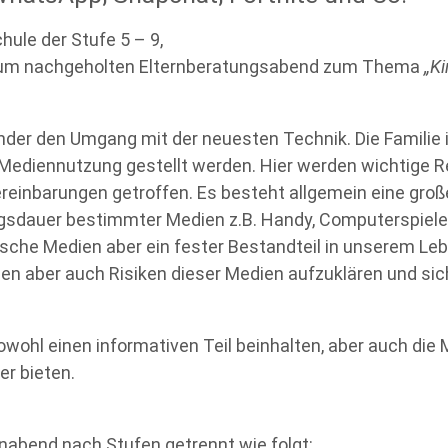
hule der Stufe 5 – 9,
 zum nachgeholten Elternberatungsabend zum Thema
„Ki
inder den Umgang mit der neuesten Technik. Die Familie i
 Mediennutzung gestellt werden. Hier werden wichtige 
reinbarungen getroffen. Es besteht allgemein eine groß
sdauer bestimmter Medien z.B. Handy, Computerspiele 
ische Medien aber ein fester Bestandteil in unserem Le
cen aber auch Risiken dieser Medien aufzuklären und sic
owohl einen informativen Teil beinhalten, aber auch die 
r bieten.
rnabend nach Stufen getrennt wie folgt: