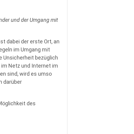
nder und der Umgang mit
st dabei der erste Ort, an
Regeln im Umgang mit
e Unsicherheit bezüglich
im Netz und Internet im
ben sind, wird es umso
h darüber
Möglichkeit des