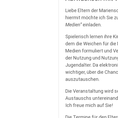
Liebe Eltern der Mariensc
hiermit möchte ich Sie
Medien“
einladen.
Spielerisch lernen ihre K
dem die Weichen für die
Medien formuliert und Ve
der Nutzung und Nutzung
Jugendalter. Da elektron
wichtiger, über die Chan
auszutauschen.
Die Veranstaltung wird s
Austauschs untereinande
Ich freue mich auf Sie!
Die Termine für den Elte