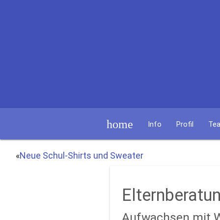
home
Info
Profil
Te
«
Neue Schul-Shirts und Sweater
Elternberatu
Aufwachsen mit W