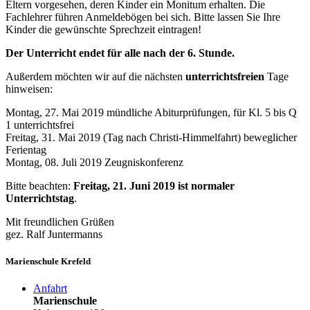
Eltern vorgesehen, deren Kinder ein Monitum erhalten. Die
Fachlehrer führen Anmeldebögen bei sich. Bitte lassen Sie Ihre
Kinder die gewünschte Sprechzeit eintragen!
Der Unterricht endet für alle nach der 6. Stunde.
Außerdem möchten wir auf die nächsten
unterrichtsfreien
Tage
hinweisen:
Montag, 27. Mai 2019 mündliche Abiturprüfungen, für Kl. 5 bis Q
1 unterrichtsfrei
Freitag, 31. Mai 2019 (Tag nach Christi-Himmelfahrt) beweglicher
Ferientag
Montag, 08. Juli 2019 Zeugniskonferenz
Bitte beachten:
Freitag, 21. Juni 2019 ist normaler
Unterrichtstag
.
Mit freundlichen Grüßen
gez. Ralf Juntermanns
Marienschule Krefeld
Anfahrt
Marienschule