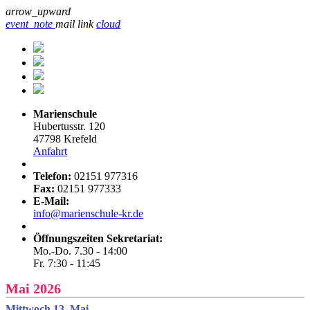
arrow_upward
event_note
mail
link
cloud
Marienschule
Hubertusstr. 120
47798 Krefeld
Anfahrt
Telefon:
02151 977316
Fax:
02151 977333
E-Mail:
info@marienschule-kr.de
Öffnungszeiten Sekretariat:
Mo.-Do. 7.30 - 14:00
Fr. 7:30 - 11:45
Mai 2026
Mittwoch 13. Mai