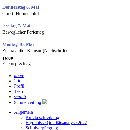
Donnerstag 6. Mai
Christi Himmelfahrt
Freitag 7. Mai
Beweglicher Ferientag
Montag 10. Mai
Zentralabitur Klausur (Nachschrift):
16:00
Elternsprechtag
home
Info
Profil
Team
search
Schülerzeitung
Allgemein
Kurzbeschreibung
Ergebnisse Qualitätsanalyse 2022
Schulverpflegung