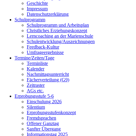
Geschichte
Impressum
Datenschutzerklärung
Schulprogramm
Schulprogramm und Arbeitsplan
Christliches Erziehungskonzept
Lerncoaching an der Marienschule
Schulentwicklung/Auszeichnungen
Feedback-Kultur
Umfrageergebnisse
Termine/Zeiten/Tage
Terminliste
Kalender
Nachmittagsunterricht
Fächerverteilung (G9)
Zeitraster
AGs etc.
Erprobungsstufe 5-6
Einschulung 2026
Silentium
Erprobungsstufenkonzept
Fremdsprachen
Offener Ganztag
Sanfter Übergang
Informationstag 2025