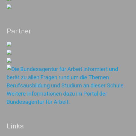
Partner
Links