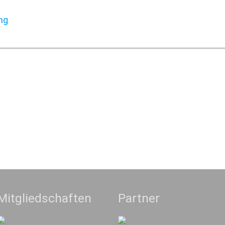
ng
Mitgliedschaften
Partner