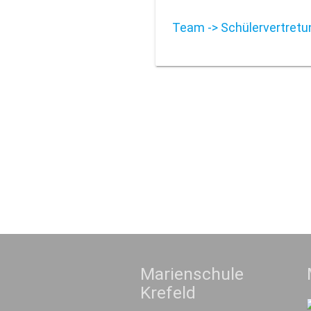
Team -> Schülervertretu
Marienschule
Krefeld