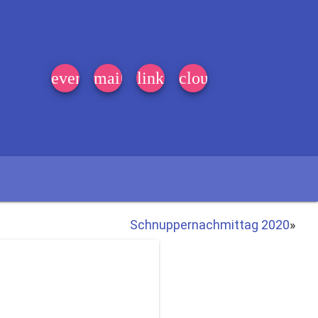
event_note
mail
link
cloud
Schnuppernachmittag 2020
»