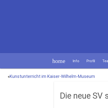
home
Info
Profil
Te
«
Kunstunterricht im Kaiser-Wilhelm-Museum
Die neue SV s