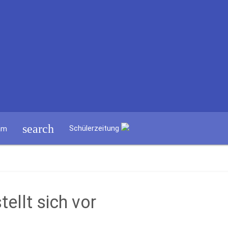
search
Schülerzeitung
am
tellt sich vor