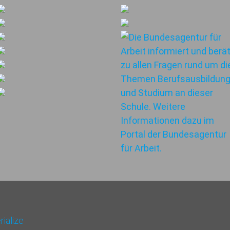
ialize