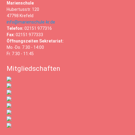
Marienschule
Hubertusstr. 120
47798 Krefeld
info@marienschule-kr.de
Telefon:
02151 977316
Fax:
02151 977333
Öffnungszeiten Sekretariat:
Mo.-Do. 7.30 - 14:00
Fr. 7:30 - 11:45
Mitgliedschaften