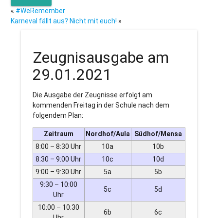
«
#WeRemember
Karneval fällt aus? Nicht mit euch!
»
Zeugnisausgabe am
29.01.2021
Die Ausgabe der Zeugnisse erfolgt am
kommenden Freitag in der Schule nach dem
folgendem Plan:
Zeitraum
Nordhof/Aula
Südhof/Mensa
8:00 – 8:30 Uhr
10a
10b
8:30 – 9:00 Uhr
10c
10d
9:00 – 9:30 Uhr
5a
5b
9:30 – 10:00
5c
5d
Uhr
10:00 – 10:30
6b
6c
Uhr