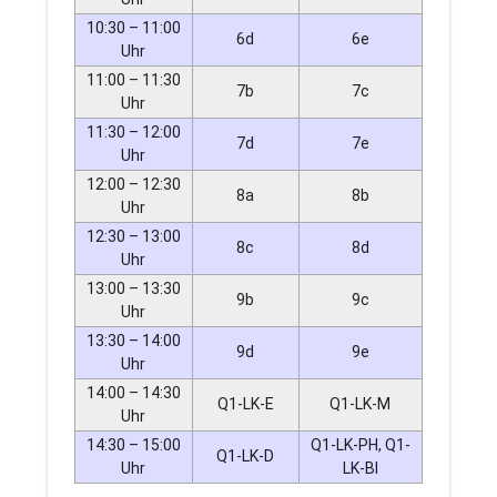
10:30 – 11:00
6d
6e
Uhr
11:00 – 11:30
7b
7c
Uhr
11:30 – 12:00
7d
7e
Uhr
12:00 – 12:30
8a
8b
Uhr
12:30 – 13:00
8c
8d
Uhr
13:00 – 13:30
9b
9c
Uhr
13:30 – 14:00
9d
9e
Uhr
14:00 – 14:30
Q1-LK-E
Q1-LK-M
Uhr
14:30 – 15:00
Q1-LK-PH, Q1-
Q1-LK-D
Uhr
LK-BI