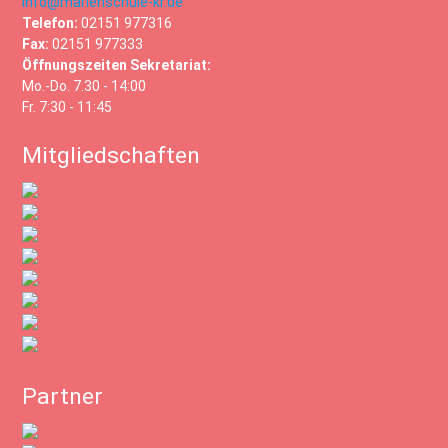
info@marienschule-kr.de
Telefon:
02151 977316
Fax:
02151 977333
Öffnungszeiten Sekretariat:
Mo.-Do. 7.30 - 14:00
Fr. 7:30 - 11:45
Mitgliedschaften
Partner