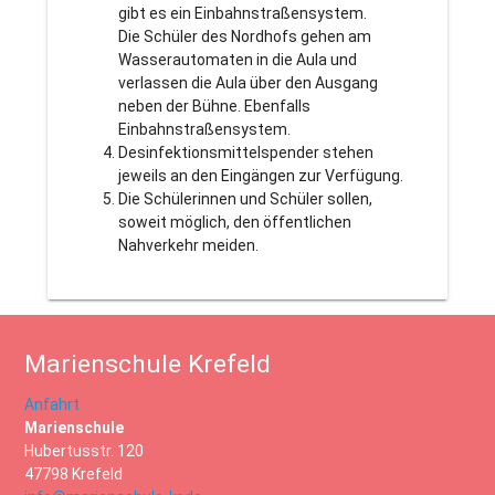
gibt es ein Einbahnstraßensystem.
Die Schüler des Nordhofs gehen am
Wasserautomaten in die Aula und
verlassen die Aula über den Ausgang
neben der Bühne. Ebenfalls
Einbahnstraßensystem.
Desinfektionsmittelspender stehen
jeweils an den Eingängen zur Verfügung.
Die Schülerinnen und Schüler sollen,
soweit möglich, den öffentlichen
Nahverkehr meiden.
Marienschule Krefeld
Anfahrt
Marienschule
Hubertusstr. 120
47798 Krefeld