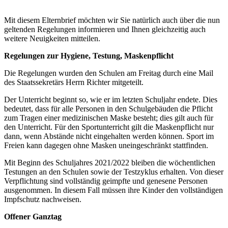
Mit diesem Elternbrief möchten wir Sie natürlich auch über die nun
geltenden Regelungen informieren und Ihnen gleichzeitig auch
weitere Neuigkeiten mitteilen.
Regelungen zur Hygiene, Testung, Maskenpflicht
Die Regelungen wurden den Schulen am Freitag durch eine Mail
des Staatssekretärs Herrn Richter mitgeteilt.
Der Unterricht beginnt so, wie er im letzten Schuljahr endete. Dies
bedeutet, dass für alle Personen in den Schulgebäuden die Pflicht
zum Tragen einer medizinischen Maske besteht; dies gilt auch für
den Unterricht. Für den Sportunterricht gilt die Maskenpflicht nur
dann, wenn Abstände nicht eingehalten werden können. Sport im
Freien kann dagegen ohne Masken uneingeschränkt stattfinden.
Mit Beginn des Schuljahres 2021/2022 bleiben die wöchentlichen
Testungen an den Schulen sowie der Testzyklus erhalten. Von dieser
Verpflichtung sind vollständig geimpfte und genesene Personen
ausgenommen. In diesem Fall müssen ihre Kinder den vollständigen
Impfschutz nachweisen.
Offener Ganztag