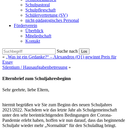
Schulpastoral
Schulpflegschaft
Schülervertretung (SV)
nicht-pädagogisches Personal
Förderverein
Überblick
Mitgliedschaft
Kontakt
Suche nach
Los
«
„Was ist ein Gedanke?“ – Alexandros (Q1) gewinnt Preis für
Essay
Silentium / Hausaufgabenbetreuung
»
Elternbrief zum Schuljahresbeginn
Sehr geehrte, liebe Eltern,
hiermit begrüßen wir Sie zum Beginn des neuen Schuljahres
2021/2022. Nachdem wir das letzte Jahr als Schulgemeinschaft
unter den sehr beeinträchtigenden Bedingungen der Corona-
Pandemie erlebt haben, hoffen wir nun darauf, dass das beginnende
Schuljahr wieder mehr „Normalität“ für den Schulalltag bringt.