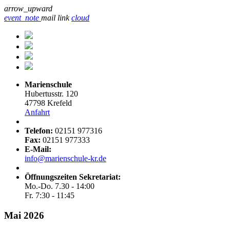
arrow_upward
event_note
mail
link
cloud
Marienschule
Hubertusstr. 120
47798 Krefeld
Anfahrt
Telefon:
02151 977316
Fax:
02151 977333
E-Mail:
info@marienschule-kr.de
Öffnungszeiten Sekretariat:
Mo.-Do. 7.30 - 14:00
Fr. 7:30 - 11:45
Mai 2026