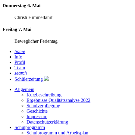
Donnerstag 6. Mai
Christi Himmelfahrt
Freitag 7. Mai
Beweglicher Ferientag
home
Info
Profil
Team
search
Schülerzeitung
Allgemein
Kurzbeschreibung
Ergebnisse Qualitätsanalyse 2022
Schulverpflegung
Geschichte
Impressum
Datenschutzerklärung
Schulprogramm
Schulprogramm und Arbeitsplan