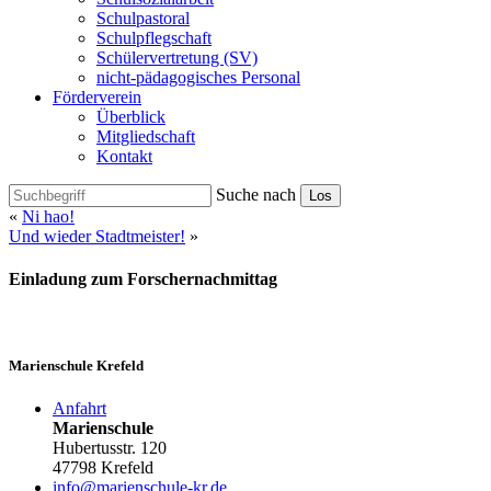
Schulpastoral
Schulpflegschaft
Schülervertretung (SV)
nicht-pädagogisches Personal
Förderverein
Überblick
Mitgliedschaft
Kontakt
Suche nach
Los
«
Ni hao!
Und wieder Stadtmeister!
»
Einladung zum Forschernachmittag
Marienschule Krefeld
Anfahrt
Marienschule
Hubertusstr. 120
47798 Krefeld
info@marienschule-kr.de