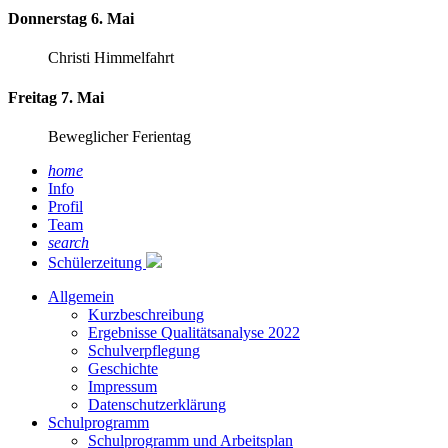
Donnerstag 6. Mai
Christi Himmelfahrt
Freitag 7. Mai
Beweglicher Ferientag
home
Info
Profil
Team
search
Schülerzeitung
Allgemein
Kurzbeschreibung
Ergebnisse Qualitätsanalyse 2022
Schulverpflegung
Geschichte
Impressum
Datenschutzerklärung
Schulprogramm
Schulprogramm und Arbeitsplan