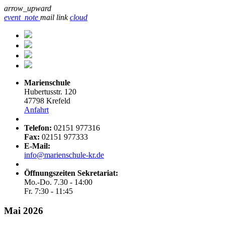
arrow_upward
event_note
mail
link
cloud
Marienschule
Hubertusstr. 120
47798 Krefeld
Anfahrt
Telefon:
02151 977316
Fax:
02151 977333
E-Mail:
info@marienschule-kr.de
Öffnungszeiten Sekretariat:
Mo.-Do. 7.30 - 14:00
Fr. 7:30 - 11:45
Mai 2026