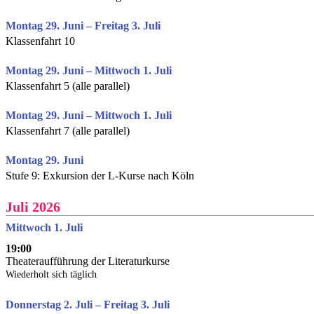
Montag 29. Juni – Freitag 3. Juli
Klassenfahrt 10
Montag 29. Juni – Mittwoch 1. Juli
Klassenfahrt 5 (alle parallel)
Montag 29. Juni – Mittwoch 1. Juli
Klassenfahrt 7 (alle parallel)
Montag 29. Juni
Stufe 9: Exkursion der L-Kurse nach Köln
Juli 2026
Mittwoch 1. Juli
19:00
Theateraufführung der Literaturkurse
Wiederholt sich täglich
Donnerstag 2. Juli – Freitag 3. Juli