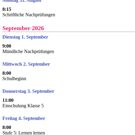
Montag 31. August
8:15
Schriftliche Nachprüfungen
September 2026
Dienstag 1. September
9:00
Mündliche Nachprüfungen
Mittwoch 2. September
8:00
Schulbeginn
Donnerstag 3. September
11:00
Einschulung Klasse 5
Freitag 4. September
8:00
Stufe 5: Lernen lernen