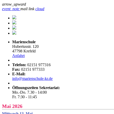
arrow_upward
event_note
mail
link
cloud
Marienschule
Hubertusstr. 120
47798 Krefeld
Anfahrt
Telefon:
02151 977316
Fax:
02151 977333
E-Mail:
info@marienschule-kr.de
Öffnungszeiten Sekretariat:
Mo.-Do. 7.30 - 14:00
Fr. 7:30 - 11:45
Mai 2026
Mittwoch 13. Mai