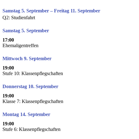
Samstag 5. September – Freitag 11. September
Q2: Studienfahrt
Samstag 5. September
17:00
Ehemaligentreffen
Mittwoch 9. September
19:00
Stufe 10: Klassenpflegschaften
Donnerstag 10. September
19:00
Klasse 7: Klassenpflegschaften
Montag 14. September
19:00
Stufe 6: Klassenpflegschaften