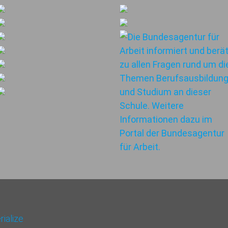
ialize