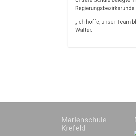
Regierungsbezirksrunde 2
„Ich hoffe, unser Team b
Walter.
Marienschule
Krefeld