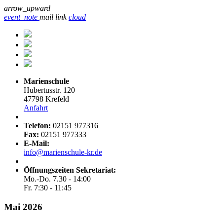
arrow_upward
event_note
mail
link
cloud
Marienschule
Hubertusstr. 120
47798 Krefeld
Anfahrt
Telefon:
02151 977316
Fax:
02151 977333
E-Mail:
info@marienschule-kr.de
Öffnungszeiten Sekretariat:
Mo.-Do. 7.30 - 14:00
Fr. 7:30 - 11:45
Mai 2026