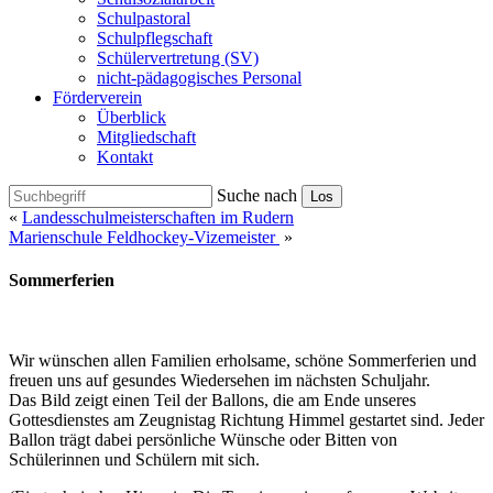
Schulpastoral
Schulpflegschaft
Schülervertretung (SV)
nicht-pädagogisches Personal
Förderverein
Überblick
Mitgliedschaft
Kontakt
Suche nach
Los
«
Landesschulmeisterschaften im Rudern
Marienschule Feldhockey-Vizemeister
»
Sommerferien
Wir wünschen allen Familien erholsame, schöne Sommerferien und
freuen uns auf gesundes Wiedersehen im nächsten Schuljahr.
Das Bild zeigt einen Teil der Ballons, die am Ende unseres
Gottesdienstes am Zeugnistag Richtung Himmel gestartet sind. Jeder
Ballon trägt dabei persönliche Wünsche oder Bitten von
Schülerinnen und Schülern mit sich.