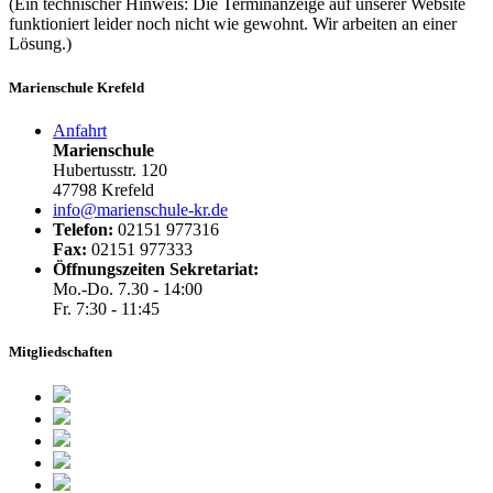
(Ein technischer Hinweis: Die Terminanzeige auf unserer Website
funktioniert leider noch nicht wie gewohnt. Wir arbeiten an einer
Lösung.)
Marienschule Krefeld
Anfahrt
Marienschule
Hubertusstr. 120
47798 Krefeld
info@marienschule-kr.de
Telefon:
02151 977316
Fax:
02151 977333
Öffnungszeiten Sekretariat:
Mo.-Do. 7.30 - 14:00
Fr. 7:30 - 11:45
Mitgliedschaften