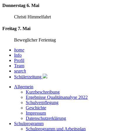
Donnerstag 6. Mai
Christi Himmelfahrt
Freitag 7. Mai
Beweglicher Ferientag
home
Info
Profil
Team
search
Schülerzeitung
Allgemein
Kurzbeschreibung
Ergebnisse Qualitätsanalyse 2022
Schulverpflegung
Geschichte
Impressum
Datenschutzerklärung
Schulprogramm
Schulprogramm und Arbeitsplan