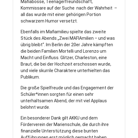
Mafiabosse, Teenagerfreundschaft,
Kommissare auf der Suche nach der Wahrheit –
all das wurde mit einer gehörigen Portion
schwarzem Humor versetzt.
Ebenfalls im Mafiamilieu spielte das zweite
Stück des Abends „Zwei MAFIAmilien – und was
übrig bleibt“. Im Berlin der 20er Jahre kämpften
die beiden Familien Mortelli und Lorenzo um
Macht und Einfluss. Glitzer, Charleston, eine
Braut, die bei der Hochzeit erschossen wurde,
und viele skurrile Charaktere unterhielten das
Publikum.
Die große Spielfreude und das Engagement der
Schüler*innen sorgten für einen sehr
unterhaltsamen Abend, der mit viel Applaus
belohnt wurde.
Ein besonderer Dank gilt AKKU und dem
Förderverein der Marienschule, die durch ihre
finanzielle Unterstützung diese bunten
Aufführungen erst möglich gemacht haben.