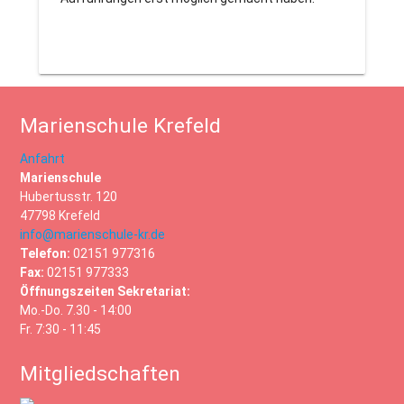
Marienschule Krefeld
Anfahrt
Marienschule
Hubertusstr. 120
47798 Krefeld
info@marienschule-kr.de
Telefon:
02151 977316
Fax:
02151 977333
Öffnungszeiten Sekretariat:
Mo.-Do. 7.30 - 14:00
Fr. 7:30 - 11:45
Mitgliedschaften