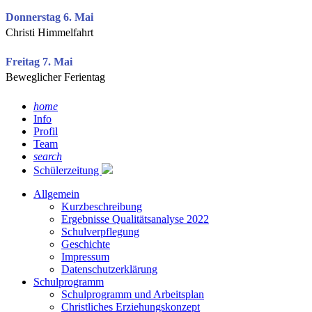
Donnerstag 6. Mai
Christi Himmelfahrt
Freitag 7. Mai
Beweglicher Ferientag
home
Info
Profil
Team
search
Schülerzeitung
Allgemein
Kurzbeschreibung
Ergebnisse Qualitätsanalyse 2022
Schulverpflegung
Geschichte
Impressum
Datenschutzerklärung
Schulprogramm
Schulprogramm und Arbeitsplan
Christliches Erziehungskonzept