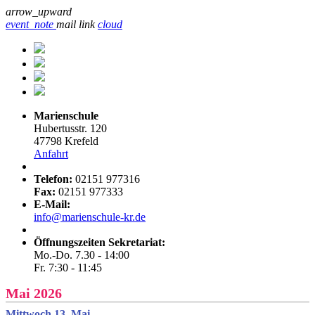
arrow_upward
event_note
mail
link
cloud
Marienschule
Hubertusstr. 120
47798 Krefeld
Anfahrt
Telefon:
02151 977316
Fax:
02151 977333
E-Mail:
info@marienschule-kr.de
Öffnungszeiten Sekretariat:
Mo.-Do. 7.30 - 14:00
Fr. 7:30 - 11:45
Mai 2026
Mittwoch 13. Mai