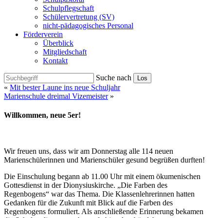
Schulpflegschaft
Schülervertretung (SV)
nicht-pädagogisches Personal
Förderverein
Überblick
Mitgliedschaft
Kontakt
Suche nach
Los
«
Mit bester Laune ins neue Schuljahr
Marienschule dreimal Vizemeister
»
Willkommen, neue 5er!
Wir freuen uns, dass wir am Donnerstag alle 114 neuen
Marienschülerinnen und Marienschüler gesund begrüßen durften!
Die Einschulung begann ab 11.00 Uhr mit einem ökumenischen
Gottesdienst in der Dionysiuskirche. „Die Farben des
Regenbogens“ war das Thema. Die Klassenlehrerinnen hatten
Gedanken für die Zukunft mit Blick auf die Farben des
Regenbogens formuliert. Als anschließende Erinnerung bekamen