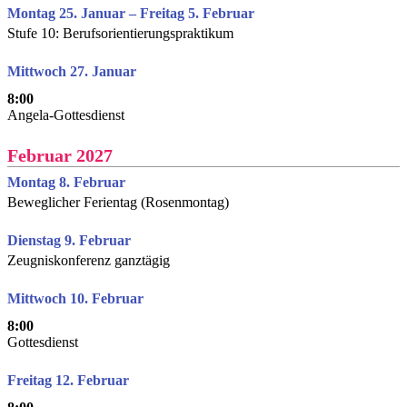
Montag 25. Januar – Freitag 5. Februar
Stufe 10: Berufsorientierungspraktikum
Mittwoch 27. Januar
8:00
Angela-Gottesdienst
Februar 2027
Montag 8. Februar
Beweglicher Ferientag (Rosenmontag)
Dienstag 9. Februar
Zeugniskonferenz ganztägig
Mittwoch 10. Februar
8:00
Gottesdienst
Freitag 12. Februar