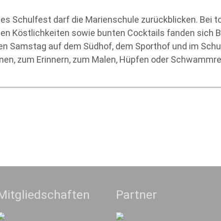
s Schulfest darf die Marienschule zurückblicken. Bei t
len Köstlichkeiten sowie bunten Cocktails fanden sich 
n Samstag auf dem Südhof, dem Sporthof und im Schul
rnen, zum Erinnern, zum Malen, Hüpfen oder Schwammr
Mitgliedschaften
Partner