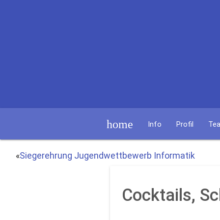
home
Info
Profil
Te
«
Siegerehrung Jugendwettbewerb Informatik
Cocktails, S