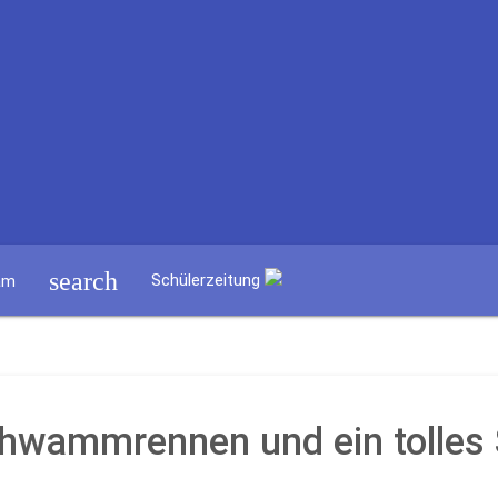
search
Schülerzeitung
am
chwammrennen und ein tolles 