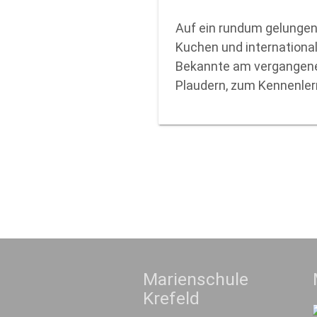
Auf ein rundum gelungene
Kuchen und internationa
Bekannte am vergangene
Plaudern, zum Kennenle
Marienschule
Krefeld