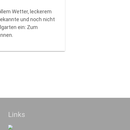
ollem Wetter, leckerem
Bekannte und noch nicht
garten ein: Zum
ennen.
Links