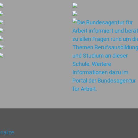
ialize