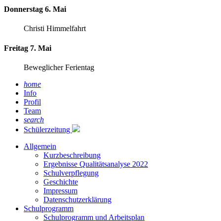
Donnerstag 6. Mai
Christi Himmelfahrt
Freitag 7. Mai
Beweglicher Ferientag
home
Info
Profil
Team
search
Schülerzeitung
Allgemein
Kurzbeschreibung
Ergebnisse Qualitätsanalyse 2022
Schulverpflegung
Geschichte
Impressum
Datenschutzerklärung
Schulprogramm
Schulprogramm und Arbeitsplan