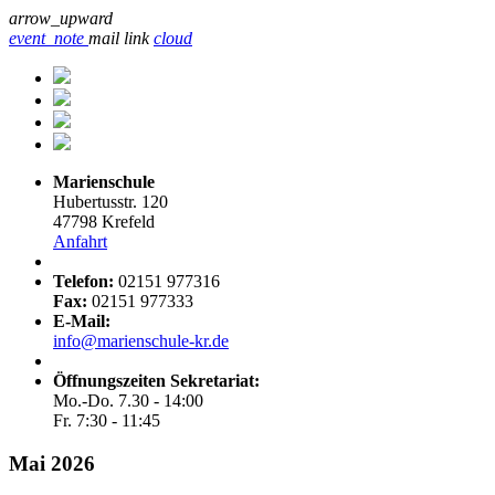
arrow_upward
event_note
mail
link
cloud
Marienschule
Hubertusstr. 120
47798 Krefeld
Anfahrt
Telefon:
02151 977316
Fax:
02151 977333
E-Mail:
info@marienschule-kr.de
Öffnungszeiten Sekretariat:
Mo.-Do. 7.30 - 14:00
Fr. 7:30 - 11:45
Mai 2026