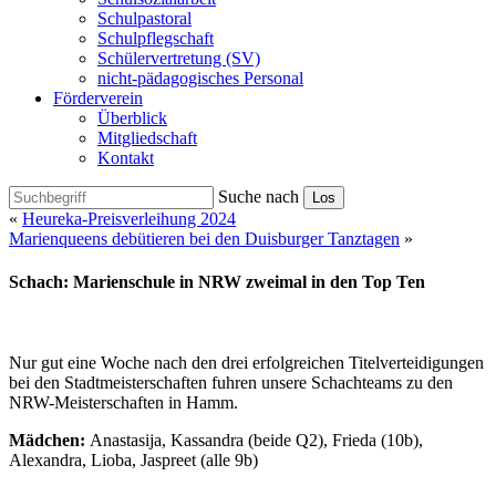
Schulpastoral
Schulpflegschaft
Schülervertretung (SV)
nicht-pädagogisches Personal
Förderverein
Überblick
Mitgliedschaft
Kontakt
Suche nach
Los
«
Heureka-Preisverleihung 2024
Marienqueens debütieren bei den Duisburger Tanztagen
»
Schach: Marienschule in NRW zweimal in den Top Ten
Nur gut eine Woche nach den drei erfolgreichen Titelverteidigungen
bei den Stadtmeisterschaften fuhren unsere Schachteams zu den
NRW-Meisterschaften in Hamm.
Mädchen:
Anastasija, Kassandra (beide Q2), Frieda (10b),
Alexandra, Lioba, Jaspreet (alle 9b)