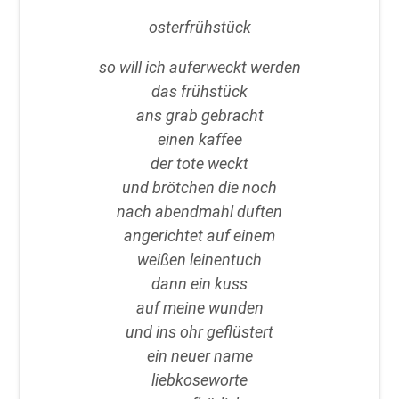
osterfrühstück
so will ich auferweckt werden
das frühstück
ans grab gebracht
einen kaffee
der tote weckt
und brötchen die noch
nach abendmahl duften
angerichtet auf einem
weißen leinentuch
dann ein kuss
auf meine wunden
und ins ohr geflüstert
ein neuer name
liebkoseworte