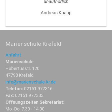
unaufhörlich
Andreas Knapp
Marienschule Krefeld
Anfahrt
Marienschule
Hubertusstr. 120
47798 Krefeld
info@marienschule-kr.de
Telefon:
02151 977316
Fax:
02151 977333
Öffnungszeiten Sekretariat:
Mo.-Do. 7.30 - 14:00