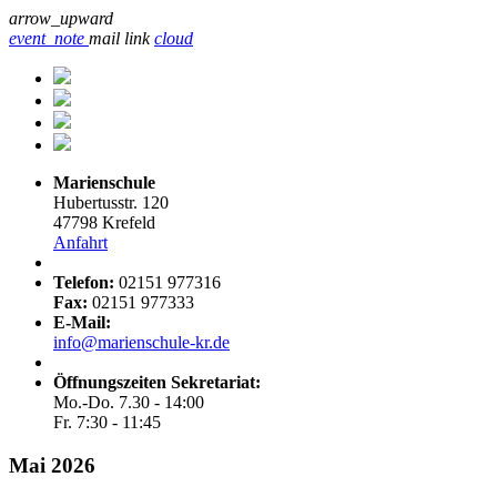
arrow_upward
event_note
mail
link
cloud
Marienschule
Hubertusstr. 120
47798 Krefeld
Anfahrt
Telefon:
02151 977316
Fax:
02151 977333
E-Mail:
info@marienschule-kr.de
Öffnungszeiten Sekretariat:
Mo.-Do. 7.30 - 14:00
Fr. 7:30 - 11:45
Mai 2026