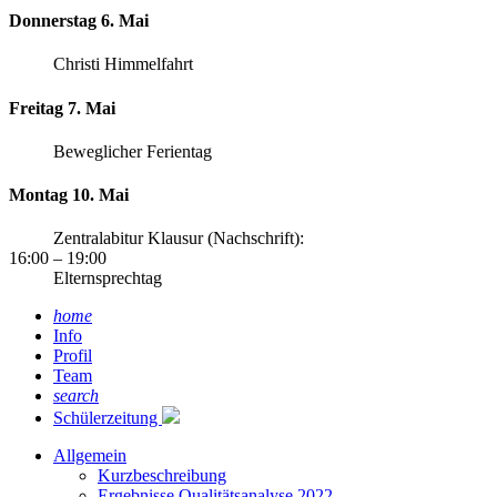
Donnerstag 6. Mai
Christi Himmelfahrt
Freitag 7. Mai
Beweglicher Ferientag
Montag 10. Mai
Zentralabitur Klausur (Nachschrift):
16:00
– 19:00
Elternsprechtag
home
Info
Profil
Team
search
Schülerzeitung
Allgemein
Kurzbeschreibung
Ergebnisse Qualitätsanalyse 2022