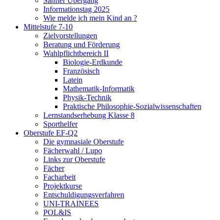
Sanfter Übergang
Informationstag 2025
Wie melde ich mein Kind an ?
Mittelstufe 7-10
Zielvorstellungen
Beratung und Förderung
Wahlpflichtbereich II
Biologie-Erdkunde
Französisch
Latein
Mathematik-Informatik
Physik-Technik
Praktische Philosophie-Sozialwissenschaften
Lernstandserhebung Klasse 8
Sporthelfer
Oberstufe EF-Q2
Die gymnasiale Oberstufe
Fächerwahl / Lupo
Links zur Oberstufe
Fächer
Facharbeit
Projektkurse
Entschuldigungsverfahren
UNI-TRAINEES
POL&IS