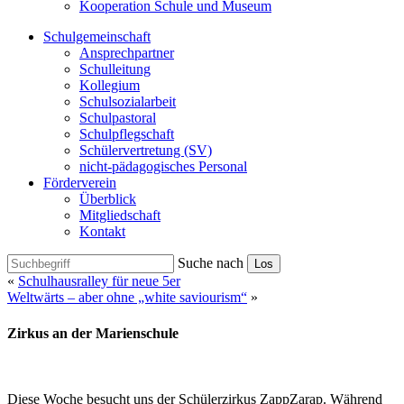
Kooperation Schule und Museum
Schulgemeinschaft
Ansprechpartner
Schulleitung
Kollegium
Schulsozialarbeit
Schulpastoral
Schulpflegschaft
Schülervertretung (SV)
nicht-pädagogisches Personal
Förderverein
Überblick
Mitgliedschaft
Kontakt
Suche nach
Los
«
Schulhausralley für neue 5er
Weltwärts – aber ohne „white saviourism“
»
Zirkus an der Marienschule
Diese Woche besucht uns der Schülerzirkus ZappZarap. Während