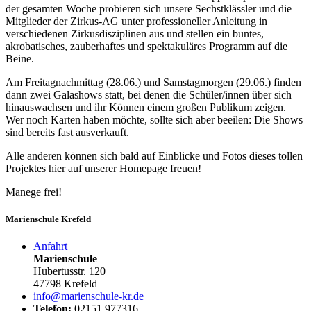
der gesamten Woche probieren sich unsere Sechstklässler und die
Mitglieder der Zirkus-AG unter professioneller Anleitung in
verschiedenen Zirkusdisziplinen aus und stellen ein buntes,
akrobatisches, zauberhaftes und spektakuläres Programm auf die
Beine.
Am Freitagnachmittag (28.06.) und Samstagmorgen (29.06.) finden
dann zwei Galashows statt, bei denen die Schüler/innen über sich
hinauswachsen und ihr Können einem großen Publikum zeigen.
Wer noch Karten haben möchte, sollte sich aber beeilen: Die Shows
sind bereits fast ausverkauft.
Alle anderen können sich bald auf Einblicke und Fotos dieses tollen
Projektes hier auf unserer Homepage freuen!
Manege frei!
Marienschule Krefeld
Anfahrt
Marienschule
Hubertusstr. 120
47798 Krefeld
info@marienschule-kr.de
Telefon:
02151 977316