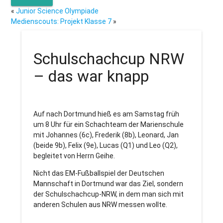
«
Junior Science Olympiade
Medienscouts: Projekt Klasse 7
»
Schulschachcup NRW
– das war knapp
Auf nach Dortmund hieß es am Samstag früh
um 8 Uhr für ein Schachteam der Marienschule
mit Johannes (6c), Frederik (8b), Leonard, Jan
(beide 9b), Felix (9e), Lucas (Q1) und Leo (Q2),
begleitet von Herrn Geihe.
Nicht das EM-Fußballspiel der Deutschen
Mannschaft in Dortmund war das Ziel, sondern
der Schulschachcup-NRW, in dem man sich mit
anderen Schulen aus NRW messen wollte.