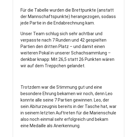
Für die Tabelle wurden die Brettpunkte (anstatt
der Mannschaftspunkte) herangezogen, sodass
jede Partie in die Endabrechnung kam.
Unser Team schlug sich sehr achtbar und
verpasste nach 7 Runden und 42 gespielten
Partien den dritten Platz – und damit einen
weiteren Pokal in unserer Schachsammlung –
denkbar knapp: Mit 26,5 statt 26 Punkten wären
wir auf dem Treppchen gelandet.
Trotzdem war die Stimmung gut und eine
besondere Ehrung bekamen wir noch, denn Leo
konnte alle seine 7 Partien gewinnen. Leo, der
sein Abiturzeugnis bereits in der Tasche hat, war
in seinem letzten Auftreten für die Marienschule
also noch einmal sehr erfolgreich und bekam
eine Medaille als Anerkennung.