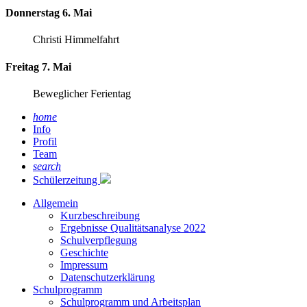
Donnerstag 6. Mai
Christi Himmelfahrt
Freitag 7. Mai
Beweglicher Ferientag
home
Info
Profil
Team
search
Schülerzeitung
Allgemein
Kurzbeschreibung
Ergebnisse Qualitätsanalyse 2022
Schulverpflegung
Geschichte
Impressum
Datenschutzerklärung
Schulprogramm
Schulprogramm und Arbeitsplan