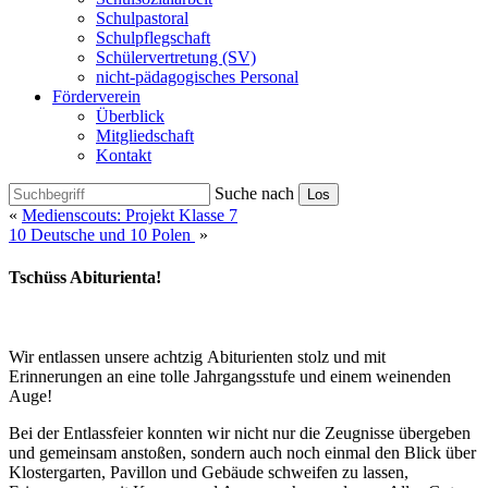
Schulpastoral
Schulpflegschaft
Schülervertretung (SV)
nicht-pädagogisches Personal
Förderverein
Überblick
Mitgliedschaft
Kontakt
Suche nach
Los
«
Medienscouts: Projekt Klasse 7
10 Deutsche und 10 Polen
»
Tschüss Abiturienta!
Wir entlassen unsere achtzig Abiturienten stolz und mit
Erinnerungen an eine tolle Jahrgangsstufe und einem weinenden
Auge!
Bei der Entlassfeier konnten wir nicht nur die Zeugnisse übergeben
und gemeinsam anstoßen, sondern auch noch einmal den Blick über
Klostergarten, Pavillon und Gebäude schweifen zu lassen,