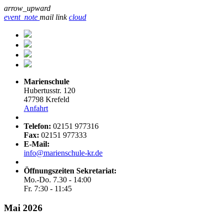
arrow_upward
event_note
mail
link
cloud
Marienschule
Hubertusstr. 120
47798 Krefeld
Anfahrt
Telefon:
02151 977316
Fax:
02151 977333
E-Mail:
info@marienschule-kr.de
Öffnungszeiten Sekretariat:
Mo.-Do. 7.30 - 14:00
Fr. 7:30 - 11:45
Mai 2026