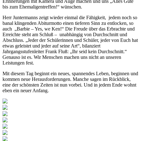
Erinnerungen mit Kamera und Auge machen und uns „Alles Gute
bis zum Ehemaligentreffen!“ wünschen.
Herr Juntermanns zeigt wieder einmal die Fähigkeit, jedem noch so
banal klingenden Abiturmotto einen tieferen Sinn zu entlocken, so
auch „Barbie – Yes, we Ken!“ Die Freude über das Erbrachte und
Erreichte steht am Schluß – unabhängig von Durchschnitt und
Abschluss. „Jeder der Schülerinnen und Schüler, jeder von Euch hat
etwas geleistet und jeder auf seine Art“, bilanziert
Jahrgangsstufenleiter Frank Fluß: „Ihr seid kein Durchschnitt.“
Genauso ist es. Wir Menschen machen uns nicht an unseren
Leistungen fest.
Mit diesem Tag beginnt ein neues, spannendes Leben, beginnen und
kommen neue Herausforderungen. Manche sagen im Rückblick,
eine der schönsten Zeiten ist nun vorbei. Und in jedem Ende wohnt
eben ein neuer Anfang.