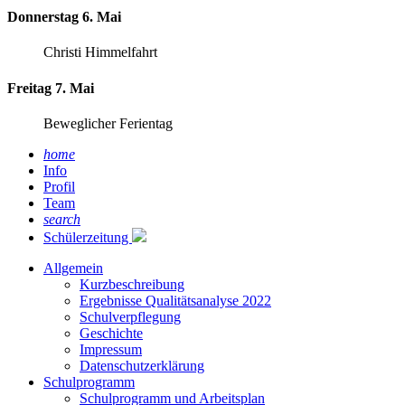
Donnerstag 6. Mai
Christi Himmelfahrt
Freitag 7. Mai
Beweglicher Ferientag
home
Info
Profil
Team
search
Schülerzeitung
Allgemein
Kurzbeschreibung
Ergebnisse Qualitätsanalyse 2022
Schulverpflegung
Geschichte
Impressum
Datenschutzerklärung
Schulprogramm
Schulprogramm und Arbeitsplan