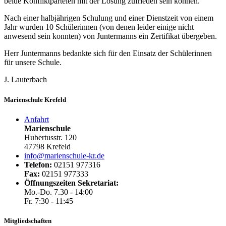
beide Konfliktparteien mit der Lösung zufrieden sein können.
Nach einer halbjährigen Schulung und einer Dienstzeit von einem
Jahr wurden 10 Schülerinnen (von denen leider einige nicht
anwesend sein konnten) von Juntermanns ein Zertifikat übergeben.
Herr Juntermanns bedankte sich für den Einsatz der Schülerinnen
für unsere Schule.
J. Lauterbach
Marienschule Krefeld
Anfahrt
Marienschule
Hubertusstr. 120
47798 Krefeld
info@marienschule-kr.de
Telefon:
02151 977316
Fax:
02151 977333
Öffnungszeiten Sekretariat:
Mo.-Do. 7.30 - 14:00
Fr. 7:30 - 11:45
Mitgliedschaften