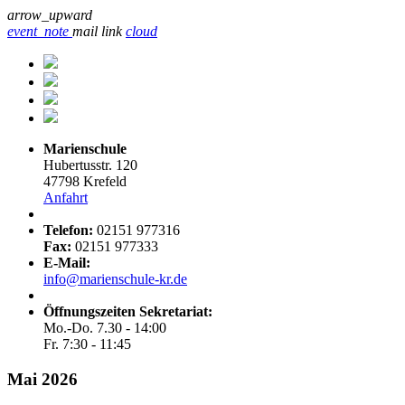
arrow_upward
event_note
mail
link
cloud
Marienschule
Hubertusstr. 120
47798 Krefeld
Anfahrt
Telefon:
02151 977316
Fax:
02151 977333
E-Mail:
info@marienschule-kr.de
Öffnungszeiten Sekretariat:
Mo.-Do. 7.30 - 14:00
Fr. 7:30 - 11:45
Mai 2026