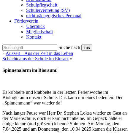
Schulpflegschaft
Schülervertretung (SV)
nicht-pädagogisches Personal
Förderverein
Überblick
Mitgliedschaft
Kontakt
Suche nach
Los
«
Auszeit – Aus der Zeit in das Leben
Schachteams der Schule im Einsatz
»
Spinnenalarm im Bioraum!
Es kribbelte und krabbelte in der letzten Ferienwoche im
Biologieraum unserer Schule. Das kann nur eines bedeuten: Der
„Spinnenmann“ war wieder da!
Nach langer Pause war Herr Dr. Stephan Loksa wieder zu Gast an
der Marienschule, doch er kam nicht alleine. Im Gepäck hatte er
einige kleine (und größere) lebende Spinnen. Am Montag, den
7.04.2025 und am Donnerstag, den 10.04.2025 kamen die Klassen