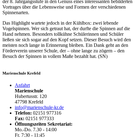
der 8. Jahrgangsstufe in den Genuss eines interessanten bebilderten
Vortrages über die Lebensweise und Formen der verschiedenen
Spinnenarten.
Das Highlight wartete jedoch in der Kühlbox: zwei lebende
Vogelspinnen. Wer sich getraut hat, der durfte die Spinnen auf die
Hand nehmen. Besonders tollkühne Schülerinnen und Schüler
ließen sie sich sogar auf den Kopf setzen. Dieser Besuch wird den
meisten noch lange in Erinnerung bleiben. Ein Dank geht an den
Förderverein unserer Schule, der – ohne lange zu zögern – den
Besuch der Spinnen in vollem Maße bezahlt hat. (SN)
Marienschule Krefeld
Anfahrt
Marienschule
Hubertusstr. 120
47798 Krefeld
info@marienschule-kr.de
Telefon:
02151 977316
Fax:
02151 977333
Öffnungszeiten Sekretariat:
Mo.-Do. 7.30 - 14:00
Fr. 7:30 - 11:45