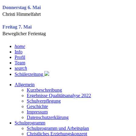
Donnerstag 6. Mai
Christi Himmelfahrt
Freitag 7. Mai
Beweglicher Ferientag
home
Info
Profil
Team
search
Schülerzeitung
Allgemein
Kurzbeschreibung
Ergebnisse Qualitätsanalyse 2022
Schulverpflegung
Geschichte
Impressum
Datenschutzerklärung
Schulprogramm
Schulprogramm und Arbeitsplan
Christliches Erziehungskonzept