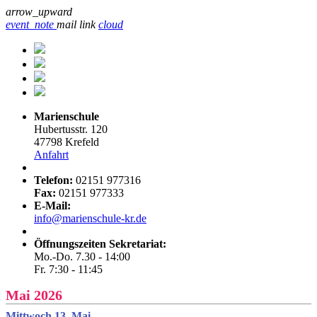
arrow_upward
event_note
mail
link
cloud
Marienschule
Hubertusstr. 120
47798 Krefeld
Anfahrt
Telefon:
02151 977316
Fax:
02151 977333
E-Mail:
info@marienschule-kr.de
Öffnungszeiten Sekretariat:
Mo.-Do. 7.30 - 14:00
Fr. 7:30 - 11:45
Mai 2026
Mittwoch 13. Mai