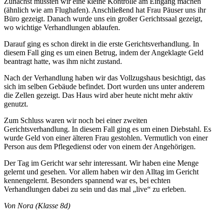
Zunächst mussten wir eine kleine Kontrolle am Eingang machen
(ähnlich wie am Flughafen). Anschließend hat Frau Päuser uns ihr
Büro gezeigt. Danach wurde uns ein großer Gerichtssaal gezeigt,
wo wichtige Verhandlungen ablaufen.
Darauf ging es schon direkt in die erste Gerichtsverhandlung. In
diesem Fall ging es um einen Betrug, indem der Angeklagte Geld
beantragt hatte, was ihm nicht zustand.
Nach der Verhandlung haben wir das Vollzugshaus besichtigt, das
sich im selben Gebäude befindet. Dort wurden uns unter anderem
die Zellen gezeigt. Das Haus wird aber heute nicht mehr aktiv
genutzt.
Zum Schluss waren wir noch bei einer zweiten
Gerichtsverhandlung. In diesem Fall ging es um einen Diebstahl. Es
wurde Geld von einer älteren Frau gestohlen. Vermutlich von einer
Person aus dem Pflegedienst oder von einem der Angehörigen.
Der Tag im Gericht war sehr interessant. Wir haben eine Menge
gelernt und gesehen. Vor allem haben wir den Alltag im Gericht
kennengelernt. Besonders spannend war es, bei echten
Verhandlungen dabei zu sein und das mal „live“ zu erleben.
Von Nora (Klasse 8d)