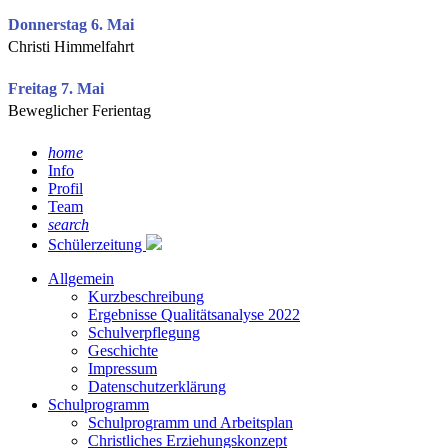
Donnerstag 6. Mai
Christi Himmelfahrt
Freitag 7. Mai
Beweglicher Ferientag
home
Info
Profil
Team
search
Schülerzeitung
Allgemein
Kurzbeschreibung
Ergebnisse Qualitätsanalyse 2022
Schulverpflegung
Geschichte
Impressum
Datenschutzerklärung
Schulprogramm
Schulprogramm und Arbeitsplan
Christliches Erziehungskonzept