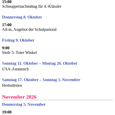
15:00
Schnuppernachmittag für 4.-Klässler
Donnerstag 8. Oktober
17:00
All-in, Angebot der Schulpastoral
Freitag 9. Oktober
9:00
Stufe 5: Toter Winkel
Sonntag 11. Oktober – Montag 26. Oktober
USA-Austausch
Samstag 17. Oktober – Sonntag 1. November
Herbstferien
November 2026
Donnerstag 5. November
19:00