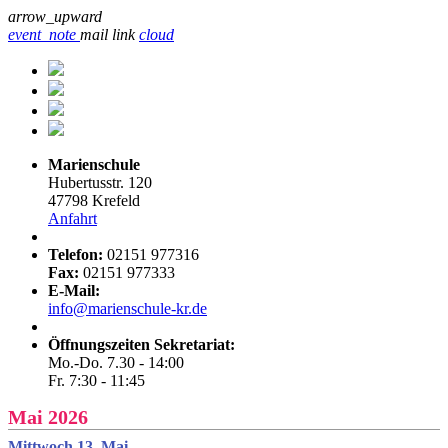
arrow_upward
event_note
mail
link
cloud
Marienschule
Hubertusstr. 120
47798 Krefeld
Anfahrt
Telefon:
02151 977316
Fax:
02151 977333
E-Mail:
info@marienschule-kr.de
Öffnungszeiten Sekretariat:
Mo.-Do. 7.30 - 14:00
Fr. 7:30 - 11:45
Mai 2026
Mittwoch 13. Mai