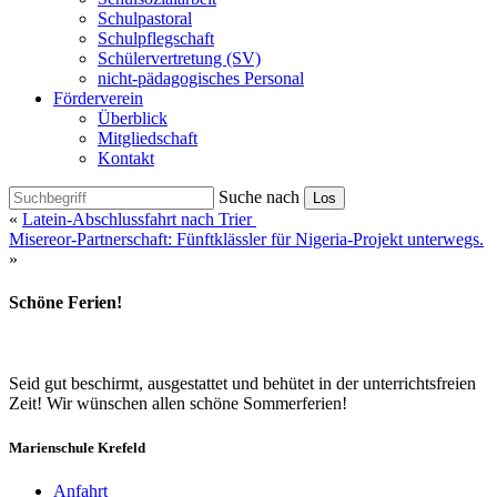
Schulpastoral
Schulpflegschaft
Schülervertretung (SV)
nicht-pädagogisches Personal
Förderverein
Überblick
Mitgliedschaft
Kontakt
Suche nach
Los
«
Latein-Abschlussfahrt nach Trier
Misereor-Partnerschaft: Fünftklässler für Nigeria-Projekt unterwegs.
»
Schöne Ferien!
Seid gut beschirmt, ausgestattet und behütet in der unterrichtsfreien
Zeit! Wir wünschen allen schöne Sommerferien!
Marienschule Krefeld
Anfahrt