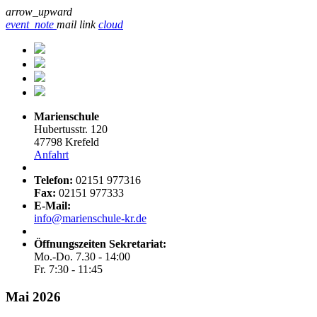
arrow_upward
event_note
mail
link
cloud
Marienschule
Hubertusstr. 120
47798 Krefeld
Anfahrt
Telefon:
02151 977316
Fax:
02151 977333
E-Mail:
info@marienschule-kr.de
Öffnungszeiten Sekretariat:
Mo.-Do. 7.30 - 14:00
Fr. 7:30 - 11:45
Mai 2026