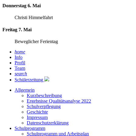
Donnerstag 6. Mai
Christi Himmelfahrt
Freitag 7. Mai
Beweglicher Ferientag
home
Info
Profil
Team
search
Schülerzeitung
Allgemein
Kurzbeschreibung
Ergebnisse Qualitätsanalyse 2022
Schulverpflegung
Geschichte
Impressum
Datenschutzerklärung
Schulprogramm
Schulprogramm und Arbeitsplan