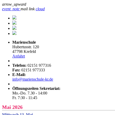
arrow_upward
event_note
mail
link
cloud
Marienschule
Hubertusstr. 120
47798 Krefeld
Anfahrt
Telefon:
02151 977316
Fax:
02151 977333
E-Mail:
info@marienschule-kr.de
Öffnungszeiten Sekretariat:
Mo.-Do. 7.30 - 14:00
Fr. 7:30 - 11:45
Mai 2026
Mittwoch 13. Mai