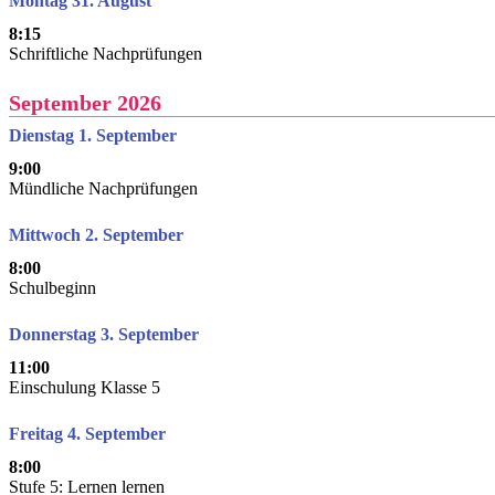
Montag 31. August
8:15
Schriftliche Nachprüfungen
September 2026
Dienstag 1. September
9:00
Mündliche Nachprüfungen
Mittwoch 2. September
8:00
Schulbeginn
Donnerstag 3. September
11:00
Einschulung Klasse 5
Freitag 4. September
8:00
Stufe 5: Lernen lernen