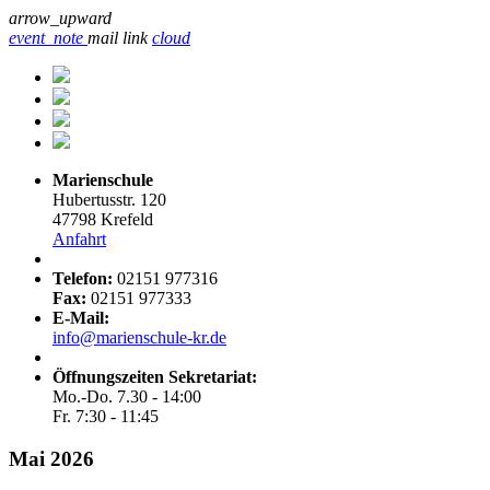
arrow_upward
event_note
mail
link
cloud
Marienschule
Hubertusstr. 120
47798 Krefeld
Anfahrt
Telefon:
02151 977316
Fax:
02151 977333
E-Mail:
info@marienschule-kr.de
Öffnungszeiten Sekretariat:
Mo.-Do. 7.30 - 14:00
Fr. 7:30 - 11:45
Mai 2026