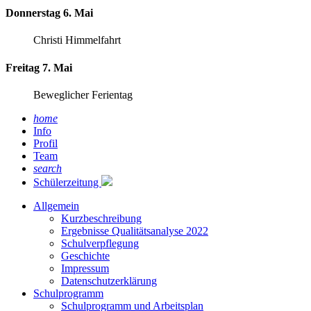
Donnerstag 6. Mai
Christi Himmelfahrt
Freitag 7. Mai
Beweglicher Ferientag
home
Info
Profil
Team
search
Schülerzeitung
Allgemein
Kurzbeschreibung
Ergebnisse Qualitätsanalyse 2022
Schulverpflegung
Geschichte
Impressum
Datenschutzerklärung
Schulprogramm
Schulprogramm und Arbeitsplan