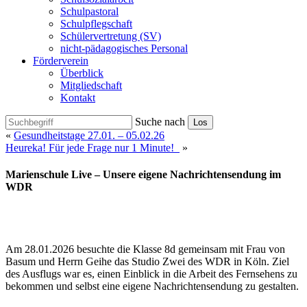
Schulpastoral
Schulpflegschaft
Schülervertretung (SV)
nicht-pädagogisches Personal
Förderverein
Überblick
Mitgliedschaft
Kontakt
Suche nach
Los
«
Gesundheitstage 27.01. – 05.02.26
Heureka! Für jede Frage nur 1 Minute!
»
Marienschule Live – Unsere eigene Nachrichtensendung im
WDR
Am 28.01.2026 besuchte die Klasse 8d gemeinsam mit Frau von
Basum und Herrn Geihe das Studio Zwei des WDR in Köln. Ziel
des Ausflugs war es, einen Einblick in die Arbeit des Fernsehens zu
bekommen und selbst eine eigene Nachrichtensendung zu gestalten.