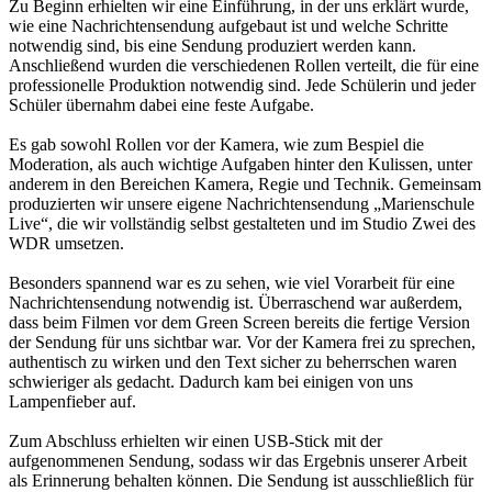
Zu Beginn erhielten wir eine Einführung, in der uns erklärt wurde,
wie eine Nachrichtensendung aufgebaut ist und welche Schritte
notwendig sind, bis eine Sendung produziert werden kann.
Anschließend wurden die verschiedenen Rollen verteilt, die für eine
professionelle Produktion notwendig sind. Jede Schülerin und jeder
Schüler übernahm dabei eine feste Aufgabe.
Es gab sowohl Rollen vor der Kamera, wie zum Bespiel die
Moderation, als auch wichtige Aufgaben hinter den Kulissen, unter
anderem in den Bereichen Kamera, Regie und Technik. Gemeinsam
produzierten wir unsere eigene Nachrichtensendung „Marienschule
Live“, die wir vollständig selbst gestalteten und im Studio Zwei des
WDR umsetzen.
Besonders spannend war es zu sehen, wie viel Vorarbeit für eine
Nachrichtensendung notwendig ist. Überraschend war außerdem,
dass beim Filmen vor dem Green Screen bereits die fertige Version
der Sendung für uns sichtbar war. Vor der Kamera frei zu sprechen,
authentisch zu wirken und den Text sicher zu beherrschen waren
schwieriger als gedacht. Dadurch kam bei einigen von uns
Lampenfieber auf.
Zum Abschluss erhielten wir einen USB-Stick mit der
aufgenommenen Sendung, sodass wir das Ergebnis unserer Arbeit
als Erinnerung behalten können. Die Sendung ist ausschließlich für