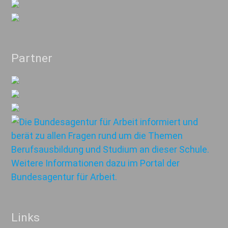
Partner
Links