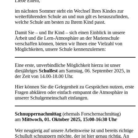
Liebe Eltern,
im nächsten Sommer steht ein Wechsel Ihres Kindes zur
weiterführenden Schule an und nun gilt es herauszufinden,
welche Schule am besten zu Ihrem Kind passt.
Damit Sie – und Ihr Kind – sich einen Einblick in unsere
Arbeit und die Lern-Atmosphäre an der Marienschule
verschaffen können, bieten wir Ihnen eine Vielzahl von
Möglichkeiten, unsere Schule kennenzulernen:
Eine erste, unverbindliche Möglichkeit hierzu ist unser
diesjähriges
Schulfest
am Samstag, 06. September 2025, in
der Zeit von 14.00-18.00 Uhr.
Hier können Sie die Gelegenheit zu Gesprächen nutzen, erste
Fragen abklären oder einfach entspannt die Atmosphäre in
unserer Schulgemeinschaft einfangen.
Schnuppernachmittag
(ehemals Forschernachmittag)
am
Mittwoch, 01. Oktober 2025, 15:00-16:30 Uhr
Wer neugierig auf unsere Arbeitsweise ist und bereits richtige
Schulluft schnuppern möchte, der ist hier genau richtig. An