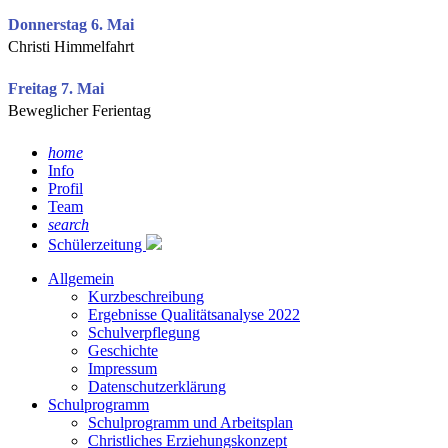
Donnerstag 6. Mai
Christi Himmelfahrt
Freitag 7. Mai
Beweglicher Ferientag
home
Info
Profil
Team
search
Schülerzeitung
Allgemein
Kurzbeschreibung
Ergebnisse Qualitätsanalyse 2022
Schulverpflegung
Geschichte
Impressum
Datenschutzerklärung
Schulprogramm
Schulprogramm und Arbeitsplan
Christliches Erziehungskonzept