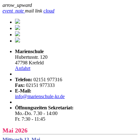
arrow_upward
event_note
mail
link
cloud
Marienschule
Hubertusstr. 120
47798 Krefeld
Anfahrt
Telefon:
02151 977316
Fax:
02151 977333
E-Mail:
info@marienschule-kr.de
Öffnungszeiten Sekretariat:
Mo.-Do. 7.30 - 14:00
Fr. 7:30 - 11:45
Mai 2026
Mittwoch 13. Mai