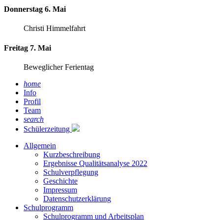
Donnerstag 6. Mai
Christi Himmelfahrt
Freitag 7. Mai
Beweglicher Ferientag
home
Info
Profil
Team
search
Schülerzeitung
Allgemein
Kurzbeschreibung
Ergebnisse Qualitätsanalyse 2022
Schulverpflegung
Geschichte
Impressum
Datenschutzerklärung
Schulprogramm
Schulprogramm und Arbeitsplan