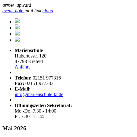
arrow_upward
event_note
mail
link
cloud
Marienschule
Hubertusstr. 120
47798 Krefeld
Anfahrt
Telefon:
02151 977316
Fax:
02151 977333
E-Mail:
info@marienschule-kr.de
Öffnungszeiten Sekretariat:
Mo.-Do. 7.30 - 14:00
Fr. 7:30 - 11:45
Mai 2026