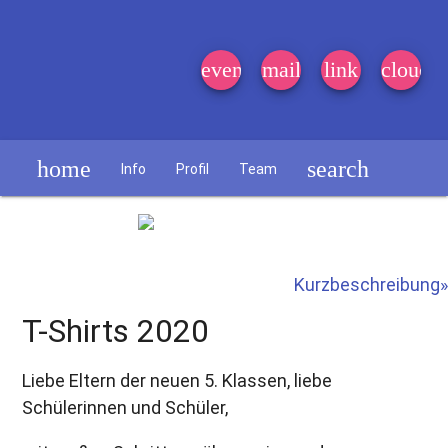
event_note
mail
link
cloud
home
search
Info
Profil
Team
Schülerzeitung
Kurzbeschreibung»
T-Shirts 2020
Liebe Eltern der neuen 5. Klassen, liebe
Schülerinnen und Schüler,