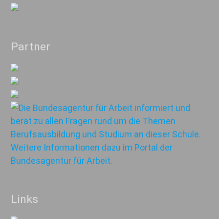
Partner
Links