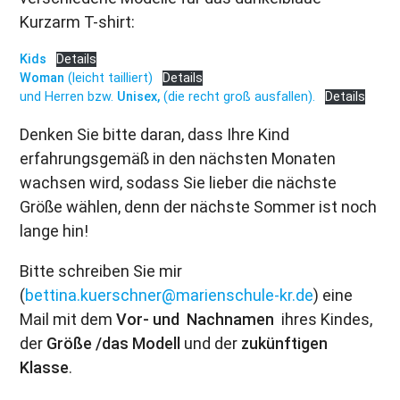
Kurzarm T-shirt:
Kids
Details
Woman
(leicht tailliert)
Details
und Herren bzw.
Unisex,
(die recht groß ausfallen).
Details
Denken Sie bitte daran, dass Ihre Kind
erfahrungsgemäß in den nächsten Monaten
wachsen wird, sodass Sie lieber die nächste
Größe wählen, denn der nächste Sommer ist noch
lange hin!
Bitte schreiben Sie mir
(
bettina.kuerschner@marienschule-kr.de
) eine
Mail mit dem
Vor- und Nachnamen
ihres Kindes,
der
Größe /das Modell
und der
zukünftigen
Klasse
.