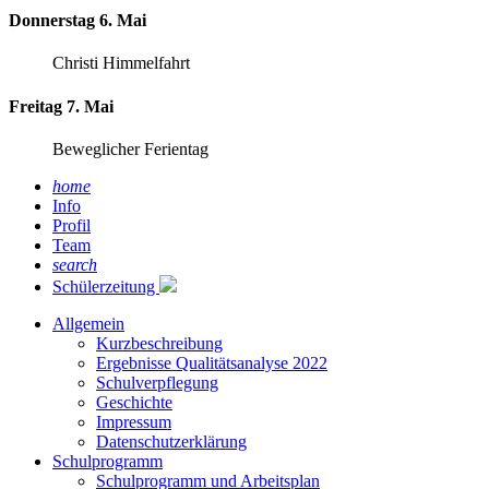
Donnerstag 6. Mai
Christi Himmelfahrt
Freitag 7. Mai
Beweglicher Ferientag
home
Info
Profil
Team
search
Schülerzeitung
Allgemein
Kurzbeschreibung
Ergebnisse Qualitätsanalyse 2022
Schulverpflegung
Geschichte
Impressum
Datenschutzerklärung
Schulprogramm
Schulprogramm und Arbeitsplan