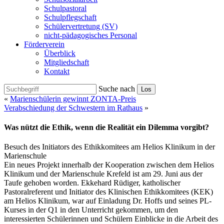
Schulpastoral
Schulpflegschaft
Schülervertretung (SV)
nicht-pädagogisches Personal
Förderverein
Überblick
Mitgliedschaft
Kontakt
Suche nach
Los
«
Marienschülerin gewinnt ZONTA-Preis
Verabschiedung der Schwestern im Rathaus
»
Was nützt die Ethik, wenn die Realität ein Dilemma vorgibt?
Besuch des Initiators des Ethikkomitees am Helios Klinikum in der
Marienschule
Ein neues Projekt innerhalb der Kooperation zwischen dem Helios
Klinikum und der Marienschule Krefeld ist am 29. Juni aus der
Taufe gehoben worden. Ekkehard Rüdiger, katholischer
Pastoralreferent und Initiator des Klinischen Ethikkomitees (KEK)
am Helios Klinikum, war auf Einladung Dr. Hoffs und seines PL-
Kurses in der Q1 in den Unterricht gekommen, um den
interessierten Schülerinnen und Schülern Einblicke in die Arbeit des