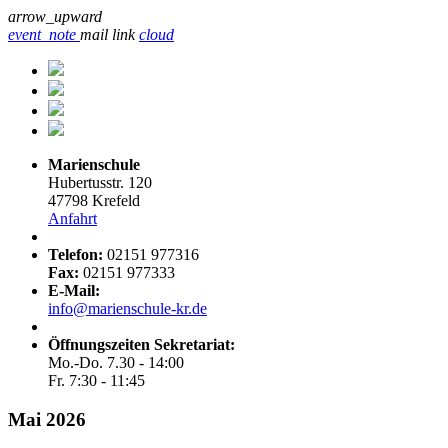
arrow_upward
event_note
mail
link
cloud
Marienschule
Hubertusstr. 120
47798 Krefeld
Anfahrt
Telefon:
02151 977316
Fax:
02151 977333
E-Mail:
info@marienschule-kr.de
Öffnungszeiten Sekretariat:
Mo.-Do. 7.30 - 14:00
Fr. 7:30 - 11:45
Mai 2026