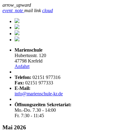
arrow_upward
event_note
mail
link
cloud
Marienschule
Hubertusstr. 120
47798 Krefeld
Anfahrt
Telefon:
02151 977316
Fax:
02151 977333
E-Mail:
info@marienschule-kr.de
Öffnungszeiten Sekretariat:
Mo.-Do. 7.30 - 14:00
Fr. 7:30 - 11:45
Mai 2026