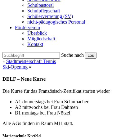
Schulpastoral
Schulpflegschaft
Schülervertretung (SV)
nicht-pädagogisches Personal
Förderverein
Überblick
Mitgliedschaft
Kontakt
Suche nach
Los
«
Stadtmeisterschaft Tennis
Ski-Opening
»
DELF – Neue Kurse
Die Kurse für das Französisch-Zertifikat starten wieder
A1 donnerstags bei Frau Schumacher
A2 mittwochs bei Frau Dahmen
B1 montags bei Frau Nötzel
Alle AGs finden in Raum M11 statt.
Marienschule Krefeld