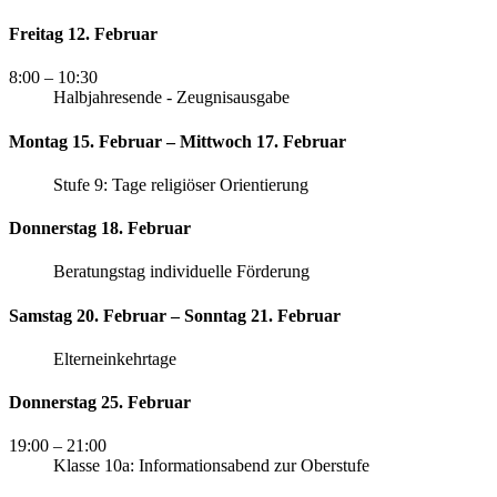
Freitag 12. Februar
8:00
– 10:30
Halbjahresende - Zeugnisausgabe
Montag 15. Februar – Mittwoch 17. Februar
Stufe 9: Tage religiöser Orientierung
Donnerstag 18. Februar
Beratungstag individuelle Förderung
Samstag 20. Februar – Sonntag 21. Februar
Elterneinkehrtage
Donnerstag 25. Februar
19:00
– 21:00
Klasse 10a: Informationsabend zur Oberstufe