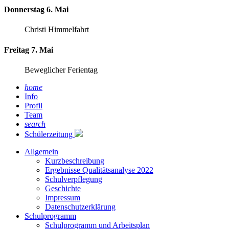
Donnerstag 6. Mai
Christi Himmelfahrt
Freitag 7. Mai
Beweglicher Ferientag
home
Info
Profil
Team
search
Schülerzeitung
Allgemein
Kurzbeschreibung
Ergebnisse Qualitätsanalyse 2022
Schulverpflegung
Geschichte
Impressum
Datenschutzerklärung
Schulprogramm
Schulprogramm und Arbeitsplan