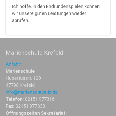
Ich hoffe, in den Endrundenspielen können
wir unsere guten Leistungen wieder
abrufen.
Marienschule Krefeld
Anfahrt
Marienschule
Hubertusstr. 120
47798 Krefeld
info@marienschule-kr.de
Telefon:
02151 977316
Fax:
02151 977333
Öffnungszeiten Sekretariat: