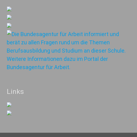
Links