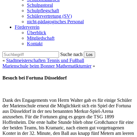
Schulpastoral
Schulpflegschaft
Schülervertretung (SV)
nicht-pädagogisches Personal
Förderverein
Überblick
Mitgliedschaft
Kontakt
Suche nach
Los
«
Stadtmeisterschaften Tennis und Fußball
Marienschule beim Bonner Mathematikturnier
»
Besuch bei Fortuna Düsseldorf
Dank des Engagements von Herrn Walter gab es für einige Schüler
der Marienschule erneut die Möglichkeit sich ein Spiel der Fortuna
aus Düsseldorf in der neu benannten Merkur-Spiel-Arena
anzusehen. Für die Fortunen ging es gegen die TSG 1899
Hoffenheim. Die erste halbe Stunde blieb ohne Großchance für eine
der beiden Teams, bis Kramaric, nach einem gut vorgetragenen
Konter in der 32. Minute, den Ball aus knapp fünf Metern am leeren