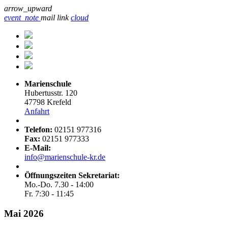
arrow_upward
event_note
mail
link
cloud
Marienschule
Hubertusstr. 120
47798 Krefeld
Anfahrt
Telefon:
02151 977316
Fax:
02151 977333
E-Mail:
info@marienschule-kr.de
Öffnungszeiten Sekretariat:
Mo.-Do. 7.30 - 14:00
Fr. 7:30 - 11:45
Mai 2026