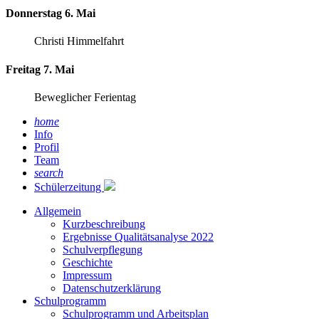
Donnerstag 6. Mai
Christi Himmelfahrt
Freitag 7. Mai
Beweglicher Ferientag
home
Info
Profil
Team
search
Schülerzeitung
Allgemein
Kurzbeschreibung
Ergebnisse Qualitätsanalyse 2022
Schulverpflegung
Geschichte
Impressum
Datenschutzerklärung
Schulprogramm
Schulprogramm und Arbeitsplan