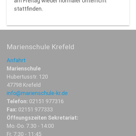
am Freitag wieder normaler Unterricht
stattfinden.
Marienschule Krefeld
Anfahrt
Marienschule
Hubertusstr. 120
47798 Krefeld
info@marienschule-kr.de
Telefon:
02151 977316
Fax:
02151 977333
Öffnungszeiten Sekretariat:
Mo.-Do. 7.30 - 14:00
Fr. 7:30 - 11:45