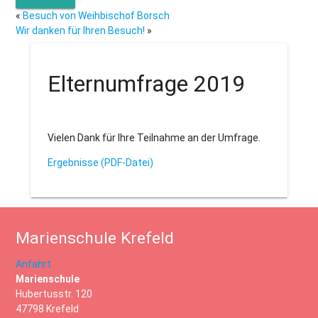
«
Besuch von Weihbischof Borsch
Wir danken für Ihren Besuch!
»
Elternumfrage 2019
Vielen Dank für Ihre Teilnahme an der Umfrage.
Ergebnisse (PDF-Datei)
Marienschule Krefeld
Anfahrt
Marienschule
Hubertusstr. 120
47798 Krefeld