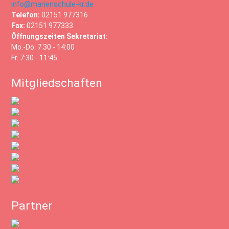
info@marienschule-kr.de
Telefon:
02151 977316
Fax:
02151 977333
Öffnungszeiten Sekretariat:
Mo.-Do. 7.30 - 14:00
Fr. 7:30 - 11:45
Mitgliedschaften
Partner