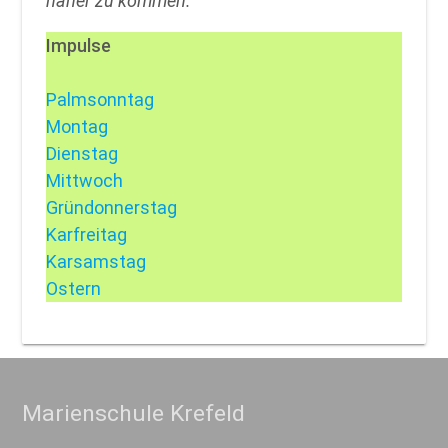
näher zu kommen.
Impulse
Palmsonntag
Montag
Dienstag
Mittwoch
Gründonnerstag
Karfreitag
Karsamstag
Ostern
Marienschule Krefeld